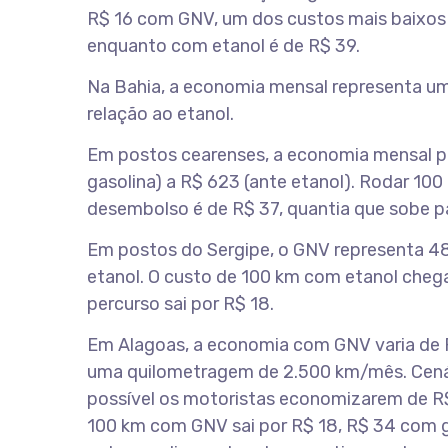
R$ 16 com GNV, um dos custos mais baixos 
enquanto com etanol é de R$ 39.
Na Bahia, a economia mensal representa u
relação ao etanol.
Em postos cearenses, a economia mensal p
gasolina) a R$ 623 (ante etanol). Rodar 1
desembolso é de R$ 37, quantia que sobe p
Em postos do Sergipe, o GNV representa 48
etanol. O custo de 100 km com etanol cheg
percurso sai por R$ 18.
Em Alagoas, a economia com GNV varia de R$
uma quilometragem de 2.500 km/mês. Cenári
possível os motoristas economizarem de R$
100 km com GNV sai por R$ 18, R$ 34 com g