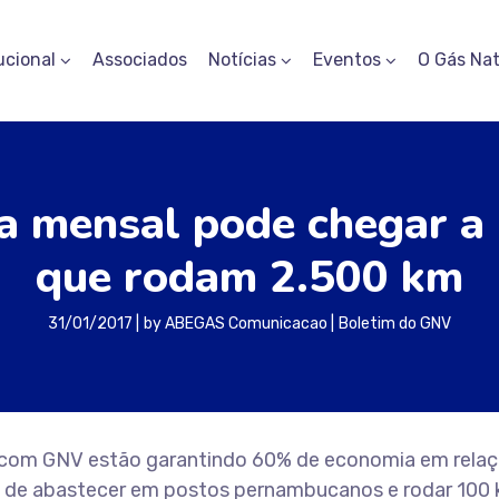
ucional
Associados
Notícias
Eventos
O Gás Nat
a mensal pode chegar a 
que rodam 2.500 km
31/01/2017
by
ABEGAS Comunicacao
Boletim do GNV
com GNV estão garantindo 60% de economia em relaç
to de abastecer em postos pernambucanos e rodar 100 