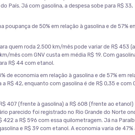
do País. Já com gasolina, a despesa sobe para R$ 33,
ma poupança de 50% em relação à gasolina e de 57% e
ara quem roda 2.500 km/mês pode variar de R$ 453 (
00 km/mês com GNV custa em média R$ 19. Com gasolina
ara R$ 44 com etanol.
% de economia em relação à gasolina e de 57% em rel
a a R$ 42, enquanto com gasolina é de R$ 0,35 e com 
 407 (frente à gasolina) a R$ 608 (frente ao etanol)
o parecido foi registrado no Rio Grande do Norte on
 422 a R$ 596 com essa quilometragem. Já na Paraíba
asolina e R$ 39 com etanol. A economia varia de 47% 