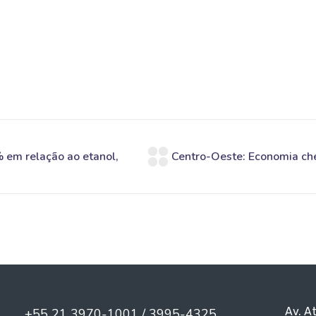
Av. A
+55 21 3970-1001 / 3995-4325