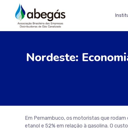
Instit
Nordeste: Economi
Em Pernambuco, os motoristas que rodam 
etanol e 52% em relação à gasolina. O cus