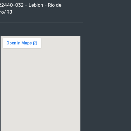
22440-032 – Leblon - Rio de
ro/RJ