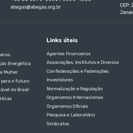
CEP: 
abegas@abegas.org.br
Janei
Links úteis
Agentes Financeiros
 anos
Associações, Institutos e Diversos
ção Energética
Confederações e Federações
da Mulher
Investidores
 para o futuro
Normalização e Regulação
ável do Brasil
Organismos Internacionais
áticas
Organismos Oficiais
Pesquisa e Laboratório
Sindicatos