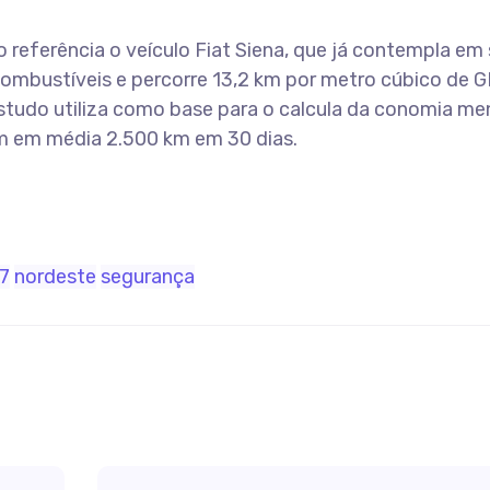
mo referência o veículo Fiat Siena, que já contempla em
ombustíveis e percorre 13,2 km por metro cúbico de G
studo utiliza como base para o calcula da conomia me
m em média 2.500 km em 30 dias.
17
nordeste
segurança