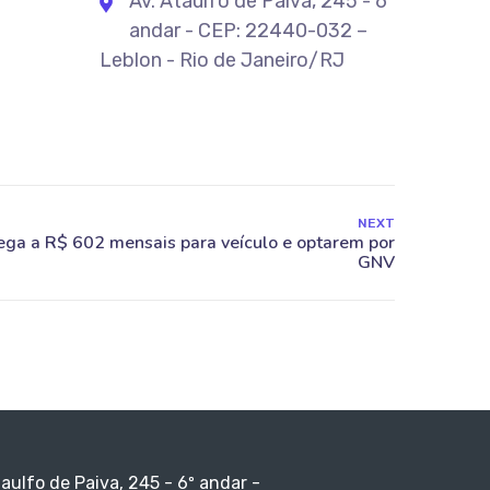
Av. Ataulfo de Paiva, 245 - 6º
andar - CEP: 22440-032 –
Leblon - Rio de Janeiro/RJ
NEXT
taulfo de Paiva, 245 - 6º andar -