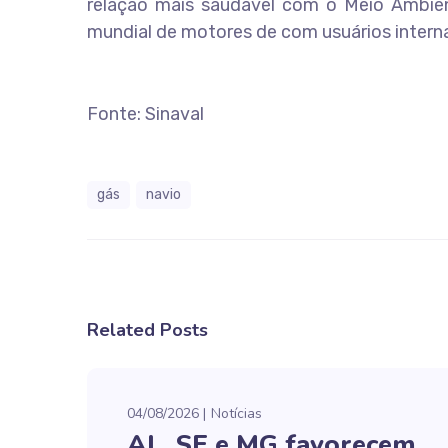
relação mais saudável com o Meio Ambien
mundial de motores de com usuários interna
Fonte: Sinaval
gás
navio
Related Posts
04/08/2026
Notícias
AL, SE e MG favorecem