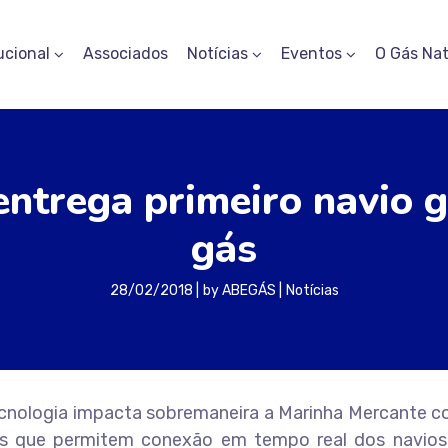
ucional
Associados
Notícias
Eventos
O Gás Nat
entrega primeiro navio 
gás
28/02/2018
by
ABEGÁS
Notícias
ecnologia impacta sobremaneira a Marinha Mercante 
icas que permitem conexão em tempo real dos navio