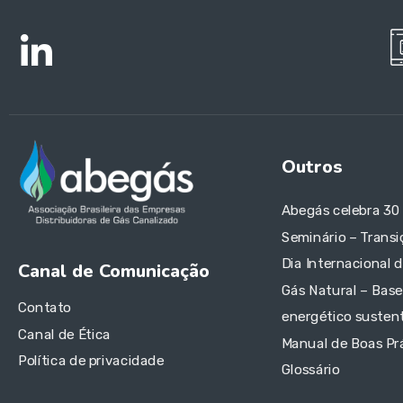
Outros
Abegás celebra 30
Seminário – Transi
Dia Internacional 
Canal de Comunicação
Gás Natural – Base
Contato
energético sustent
Canal de Ética
Manual de Boas Pr
Política de privacidade
Glossário