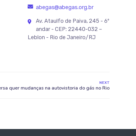
abegas@abegas.org.br
Av. Ataulfo de Paiva, 245 - 6º
andar - CEP: 22440-032 –
Leblon - Rio de Janeiro/RJ
NEXT