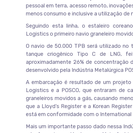
pessoal em terra, acesso remoto, inovaçõe
menos consumo e inclusive a utilização de
Seguindo esta linha, o estaleiro corea
Logistics o primeiro navio graneleiro movid
O navio de 50.000 TPB será utilizado no 
tanque criogênico Tipo C de LNG, f
aproximadamente 26% de concentração d
desenvolvido pela Indústria Metalúrgica PO
A embarcação é resultado de um projeto 
Logistics e a POSCO, que entraram de c
graneleiros movidos a gás, causando menos
que a Lloyd’s Register e a Korean Registe
está em conformidade com o International 
Mais um importante passo dado nessa Indú