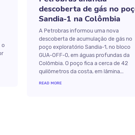
descoberta de gás no po
Sandia-1 na Colômbia
A Petrobras informou uma nova
descoberta de acumulação de gás no
 o
poço exploratório Sandia-1, no bloco
or
GUA-OFF-0, em águas profundas da
Colômbia. O poço fica a cerca de 42
quilômetros da costa, em lâmina...
READ MORE