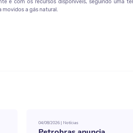
te e com os recursos disponíveis, seguindo uma te
 movidos a gás natural.
04/08/2026
Notícias
Petrobras anuncia