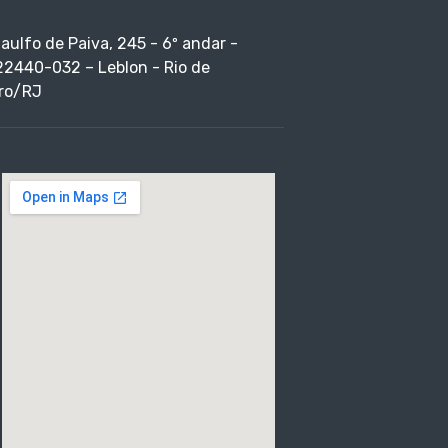
taulfo de Paiva, 245 - 6º andar -
22440-032 – Leblon - Rio de
ro/RJ