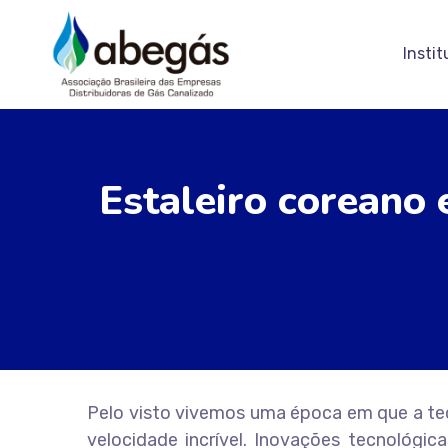
Instit
Estaleiro coreano 
Pelo visto vivemos uma época em que a t
velocidade incrível. Inovações tecnológ