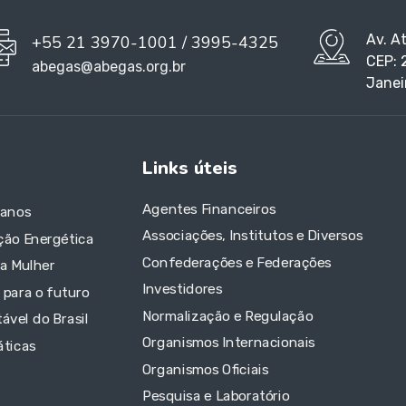
Av. A
+55 21 3970-1001 / 3995-4325
CEP: 
abegas@abegas.org.br
Janei
Links úteis
Agentes Financeiros
 anos
Associações, Institutos e Diversos
ção Energética
Confederações e Federações
da Mulher
Investidores
 para o futuro
Normalização e Regulação
ável do Brasil
Organismos Internacionais
áticas
Organismos Oficiais
Pesquisa e Laboratório