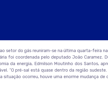
 ao setor do gás reuniram-se na última quarta-feira 
nária foi coordenada pelo deputado João Caramez. D
mia da energia, Edmilson Moutinho dos Santos, apre
el. “O pré-sal está quase dentro da região sudeste.
sa situação ocorreu, houve uma enorme mudança de cu