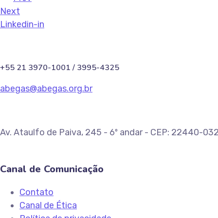
Next
Linkedin-in
+55 21 3970-1001 / 3995-4325
abegas@abegas.org.br
Av. Ataulfo de Paiva, 245 - 6º andar - CEP: 22440-032
Canal de Comunicação
Contato
Canal de Ética