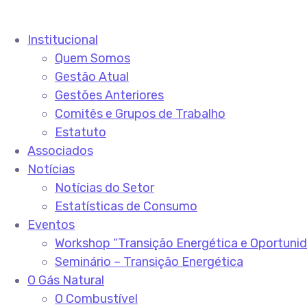
Institucional
Quem Somos
Gestão Atual
Gestões Anteriores
Comitês e Grupos de Trabalho
Estatuto
Associados
Notícias
Notícias do Setor
Estatísticas de Consumo
Eventos
Workshop “Transição Energética e Oportuni
Seminário – Transição Energética
O Gás Natural
O Combustível