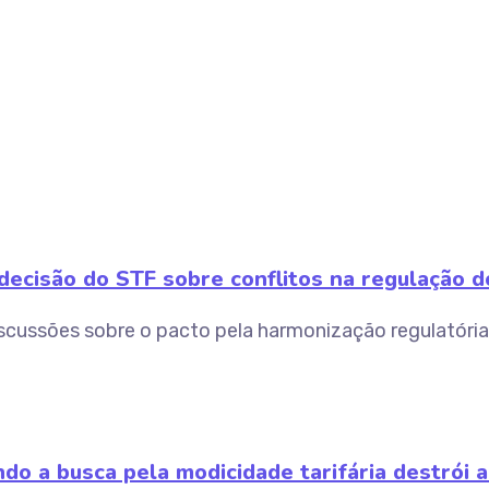
ecisão do STF sobre conflitos na regulação do
scussões sobre o pacto pela harmonização regulatória
do a busca pela modicidade tarifária destrói a