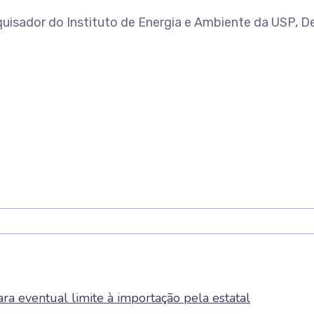
quisador do Instituto de Energia e Ambiente da USP, D
ra eventual limite à importação pela estatal