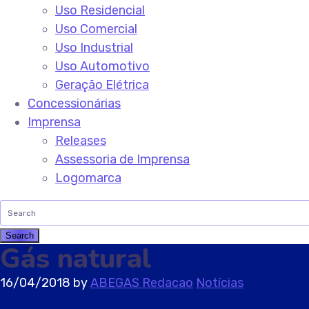
Uso Residencial
Uso Comercial
Uso Industrial
Uso Automotivo
Geração Elétrica
Concessionárias
Imprensa
Releases
Assessoria de Imprensa
Logomarca
Gás natural
16/04/2018
by
ABEGAS Redacao
Notícias