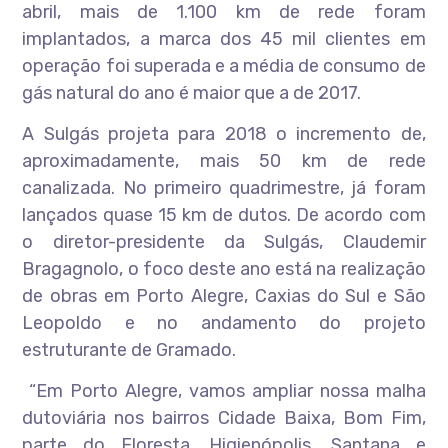
abril, mais de 1.100 km de rede foram
implantados, a marca dos 45 mil clientes em
operação foi superada e a média de consumo de
gás natural do ano é maior que a de 2017.
A Sulgás projeta para 2018 o incremento de,
aproximadamente, mais 50 km de rede
canalizada. No primeiro quadrimestre, já foram
lançados quase 15 km de dutos. De acordo com
o diretor-presidente da Sulgás, Claudemir
Bragagnolo, o foco deste ano está na realização
de obras em Porto Alegre, Caxias do Sul e São
Leopoldo e no andamento do projeto
estruturante de Gramado.
“Em Porto Alegre, vamos ampliar nossa malha
dutoviária nos bairros Cidade Baixa, Bom Fim,
parte do Floresta, Higienópolis, Santana e