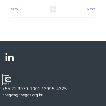
PREV
NEXT
+55 21 3970-1001 / 3995-4325
abegas@abegas.org.br