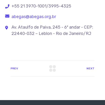
+55 21 3970-1001/3995-4325
abegas@abegas.org.br
Av. Ataulfo de Paiva, 245 - 6º andar - CEP:
22440-032 – Leblon - Rio de Janeiro/RJ
PREV
NEXT