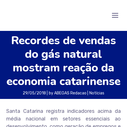
Recordes de vendas
do gás natural
mostram reação da
economia catarinense
29/05/2018
by
ABEGAS Redacao
Notícias
Santa Catarina registra indicadores acima da
média nacional em setores essenciais ao
desenvolvimento, como geração de empregos e