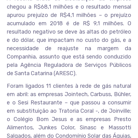
chegou a R$68,1 milhões e o resultado mensal
apurou prejuízo de R$4,1 milhões – o prejuízo
acumulado em 2018 é de R$ 9,1 milhões. O
resultado negativo se deve às altas do petróleo
e do dólar, que impactam no custo do gás, e a
necessidade de reajuste na margem da
Companhia, assunto que está sendo conduzido
pela Agência Reguladora de Serviços Públicos
de Santa Catarina (ARESC).
Foram ligados 11 clientes à rede de gás natural
em abril: as empresas Jointech, Carbuss, Bühler,
e o Sesi Restaurante – que passou a consumir
em substituição ao Tratoria Coral -, de Joinville;
o Colégio Bom Jesus e as empresas Presto
Alimentos, Junkes Color, Sinasc e Massotti
Salgados, além do Condomínio Solar das Águias,