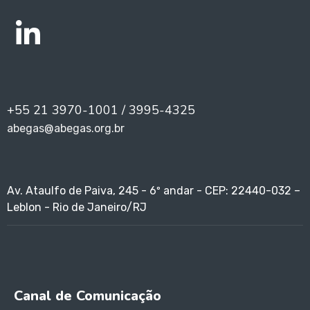
+55 21 3970-1001 / 3995-4325
abegas@abegas.org.br
Av. Ataulfo de Paiva, 245 - 6º andar - CEP: 22440-032 –
Leblon - Rio de Janeiro/RJ
Canal de Comunicação