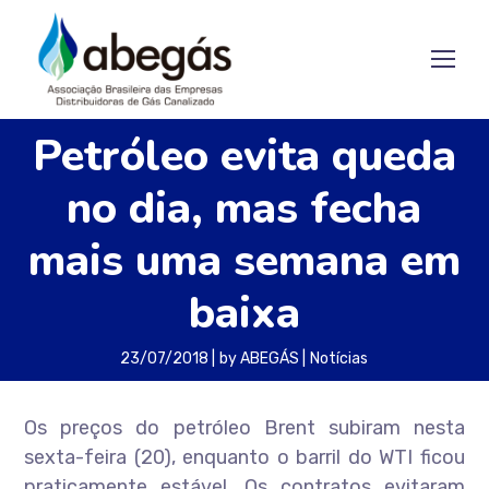
Petróleo evita queda
no dia, mas fecha
mais uma semana em
baixa
23/07/2018
by
ABEGÁS
Notícias
Os preços do petróleo Brent subiram nesta
sexta-feira (20), enquanto o barril do WTI ficou
praticamente estável. Os contratos evitaram