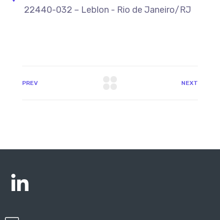
22440-032 – Leblon - Rio de Janeiro/RJ
PREV
NEXT