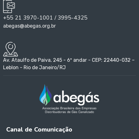
+55 21 3970-1001 / 3995-4325
abegas@abegas.org.br
Av. Ataulfo de Paiva, 245 - 6º andar - CEP: 22440-032 –
Leblon - Rio de Janeiro/RJ
Canal de Comunicação