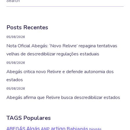
Posts Recentes
05/08/2026
Nota Oficial Abegás: ‘Novo Relivre’ repagina tentativas
velhas de descredibilizar regulações estaduais
05/08/2026
Abegás critica novo Relivre e defende autonomia dos
estados
05/08/2026
Abegás afirma que Relivre busca descredibilizar estados
TAGS Populares
Algás
artigo
ABEGÁS
Bahiagás
ANP
biogás