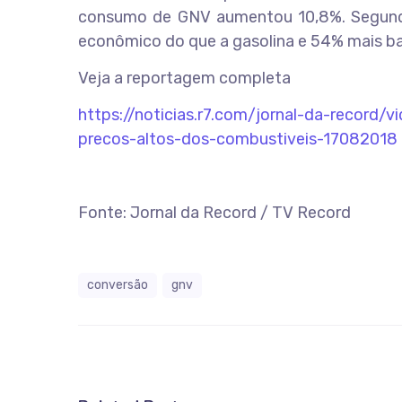
consumo de GNV aumentou 10,8%. Segundo
econômico do que a gasolina e 54% mais ba
Veja a reportagem completa
https://noticias.r7.com/jornal-da-record/
precos-altos-dos-combustiveis-17082018
Fonte: Jornal da Record / TV Record
conversão
gnv