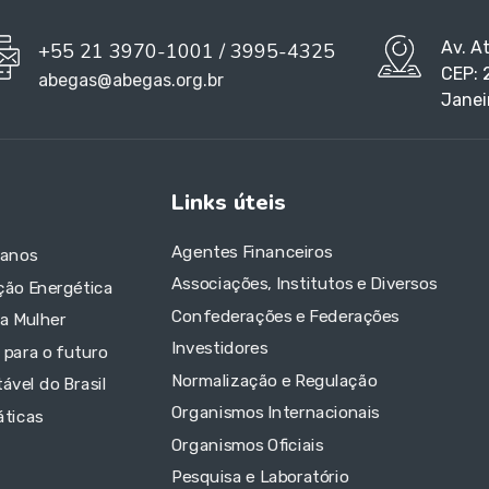
Av. A
+55 21 3970-1001 / 3995-4325
CEP: 
abegas@abegas.org.br
Janei
Links úteis
Agentes Financeiros
 anos
Associações, Institutos e Diversos
ção Energética
Confederações e Federações
da Mulher
Investidores
 para o futuro
Normalização e Regulação
ável do Brasil
Organismos Internacionais
áticas
Organismos Oficiais
Pesquisa e Laboratório