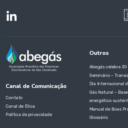
Outros
Abegás celebra 30
Seminário – Transi
Dia Internacional 
Canal de Comunicação
Gás Natural – Base
Contato
energético sustent
Canal de Ética
Manual de Boas Pr
Política de privacidade
Glossário