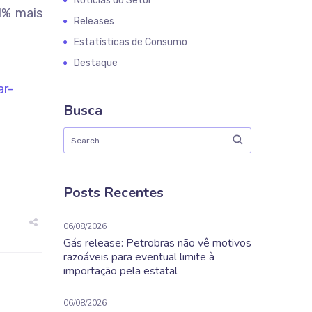
Notícias do Setor
1% mais
Releases
Estatísticas de Consumo
Destaque
ar-
Busca
Posts Recentes
06/08/2026
Gás release: Petrobras não vê motivos
razoáveis para eventual limite à
importação pela estatal
06/08/2026