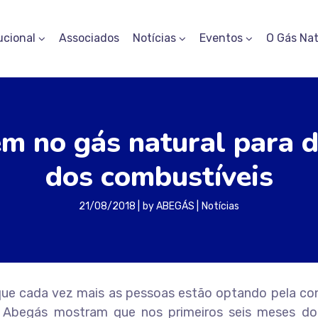
ucional
Associados
Notícias
Eventos
O Gás Nat
m no gás natural para d
dos combustíveis
21/08/2018
by
ABEGÁS
Notícias
ue cada vez mais as pessoas estão optando pela co
 Abegás mostram que nos primeiros seis meses do