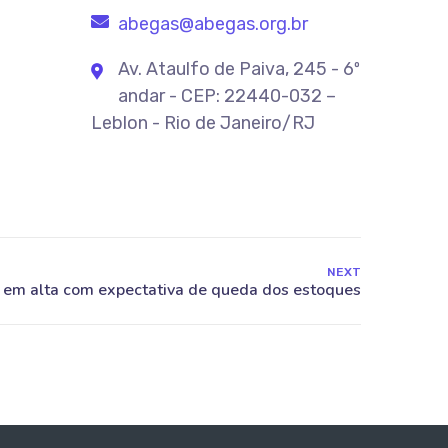
abegas@abegas.org.br
Av. Ataulfo de Paiva, 245 - 6º
andar - CEP: 22440-032 –
Leblon - Rio de Janeiro/RJ
NEXT