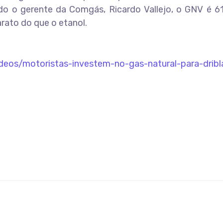
 o gerente da Comgás, Ricardo Vallejo, o GNV é 6
rato do que o etanol.
videos/motoristas-investem-no-gas-natural-para-dribl