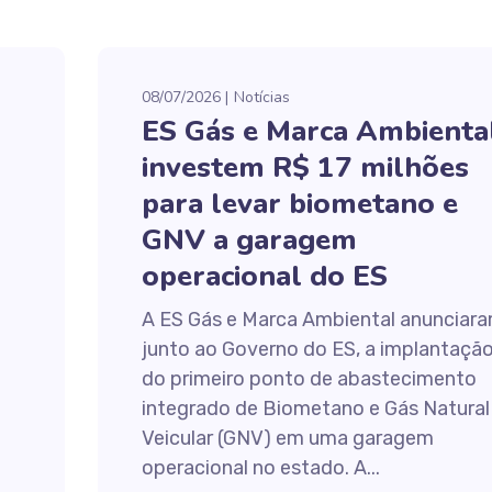
08/07/2026
Notícias
ES Gás e Marca Ambienta
investem R$ 17 milhões
para levar biometano e
GNV a garagem
operacional do ES
A ES Gás e Marca Ambiental anunciara
junto ao Governo do ES, a implantaçã
do primeiro ponto de abastecimento
integrado de Biometano e Gás Natural
Veicular (GNV) em uma garagem
operacional no estado. A...