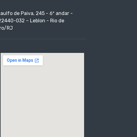
taulfo de Paiva, 245 - 6º andar -
22440-032 – Leblon - Rio de
ro/RJ