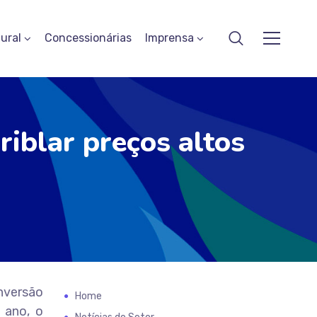
ural
Concessionárias
Imprensa
riblar preços altos
nversão
Home
 ano, o