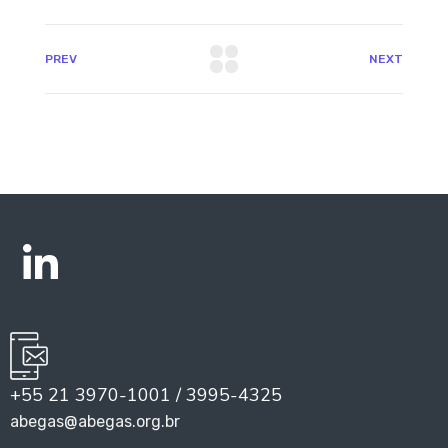
PREV
NEXT
+55 21 3970-1001 / 3995-4325
abegas@abegas.org.br