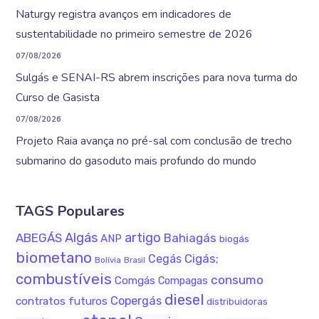
Naturgy registra avanços em indicadores de
sustentabilidade no primeiro semestre de 2026
07/08/2026
Sulgás e SENAI-RS abrem inscrições para nova turma do
Curso de Gasista
07/08/2026
Projeto Raia avança no pré-sal com conclusão de trecho
submarino do gasoduto mais profundo do mundo
TAGS Populares
Algás
artigo
ABEGÁS
Bahiagás
ANP
biogás
biometano
Cigás;
Cegás
Bolívia
Brasil
combustíveis
consumo
Comgás
Compagas
diesel
Copergás
contratos futuros
distribuidoras