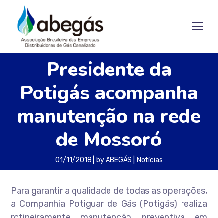
Presidente da
Potigás acompanha
manutenção na rede
de Mossoró
01/11/2018
by
ABEGÁS
Notícias
Para garantir a qualidade de todas as operações,
a Companhia Potiguar de Gás (Potigás) realiza
rotineiramente manutenção preventiva em