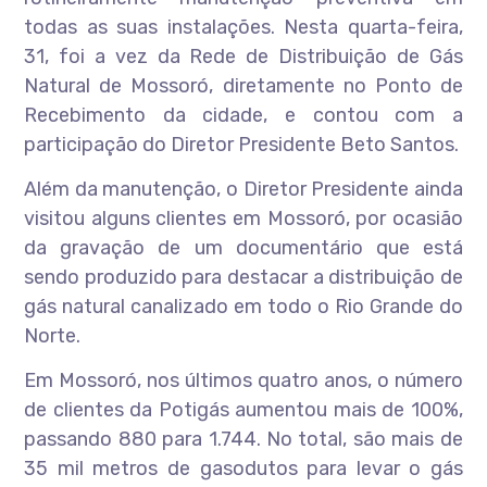
todas as suas instalações. Nesta quarta-feira,
31, foi a vez da Rede de Distribuição de Gás
Natural de Mossoró, diretamente no Ponto de
Recebimento da cidade, e contou com a
participação do Diretor Presidente Beto Santos.
Além da manutenção, o Diretor Presidente ainda
visitou alguns clientes em Mossoró, por ocasião
da gravação de um documentário que está
sendo produzido para destacar a distribuição de
gás natural canalizado em todo o Rio Grande do
Norte.
Em Mossoró, nos últimos quatro anos, o número
de clientes da Potigás aumentou mais de 100%,
passando 880 para 1.744. No total, são mais de
35 mil metros de gasodutos para levar o gás