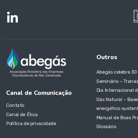
Outros
Abegás celebra 30
Seminário – Transi
Dia Internacional 
Canal de Comunicação
Gás Natural – Base
Contato
energético sustent
Canal de Ética
Manual de Boas Pr
Política de privacidade
Glossário