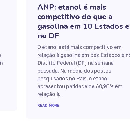
ANP: etanol é mais
competitivo do que a
gasolina em 10 Estados e
no DF
O etanol está mais competitivo em
s
relação à gasolina em dez Estados e n
em
Distrito Federal (DF) na semana
passada. Na média dos postos
pesquisados no País, o etanol
apresentou paridade de 60,98% em
relação à...
READ MORE