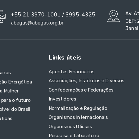
Av. A
+55 21 3970-1001 / 3995-4325
CEP: 
abegas@abegas.org.br
Janei
Links úteis
Agentes Financeiros
 anos
Associações, Institutos e Diversos
ção Energética
Confederações e Federações
da Mulher
Investidores
 para o futuro
Normalização e Regulação
ável do Brasil
Organismos Internacionais
áticas
Organismos Oficiais
Pesquisa e Laboratório