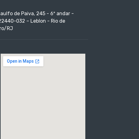
taulfo de Paiva, 245 - 6º andar -
22440-032 – Leblon - Rio de
ro/RJ