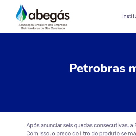
Instit
Petrobras m
Após anunciar seis quedas consecutivas, a P
Com isso, o preço do litro do produto se ma