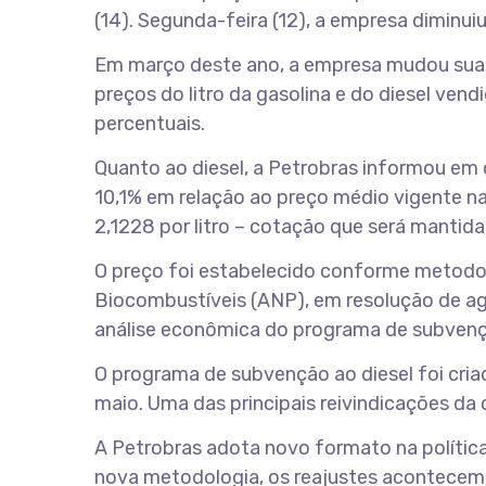
(14). Segunda-feira (12), a empresa diminui
Em março deste ano, a empresa mudou sua f
preços do litro da gasolina e do diesel vend
percentuais.
Quanto ao diesel, a Petrobras informou em o
10,1% em relação ao preço médio vigente na
2,1228 por litro – cotação que será mantid
O preço foi estabelecido conforme metodol
Biocombustíveis (ANP), em resolução de ag
análise econômica do programa de subvenç
O programa de subvenção ao diesel foi cria
maio. Uma das principais reivindicações da
A Petrobras adota novo formato na política
nova metodologia, os reajustes acontecem c