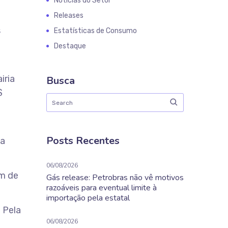
Notícias do Setor
Releases
s
Estatísticas de Consumo
Destaque
iria
Busca
$
Posts Recentes
 a
06/08/2026
im de
Gás release: Petrobras não vê motivos
razoáveis para eventual limite à
importação pela estatal
 Pela
06/08/2026