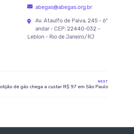
abegas@abegas.org.br
Av. Ataulfo de Paiva, 245 - 6º
andar - CEP: 22440-032 –
Leblon - Rio de Janeiro/RJ
NEXT