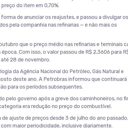
u preço do item em 0,70%.
orma de anunciar os reajustes, e passou a divulgar o
idos pela companhia nas refinarias — e não mais os
utubro que o preço médio nas refinarias e terminais ca
 época. Com isso, o valor passou de R$ 2,3606 para R
a até 28 de novembro.
ogia da Agência Nacional do Petróleo, Gás Natural e
osto deste ano. A Petrobras informou que continuará
ão para os períodos subsequentes.
do pelo governo após a greve dos caminhoneiros, no f
 categoria era redução no preço do combustível.
 de ajuste de preços desde 3 de julho do ano passado.
om maior periodicidade, inclusive diariamente.