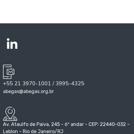
+55 21 3970-1001 / 3995-4325
abegas@abegas.org.br
Av. Ataulfo de Paiva, 245 - 6º andar - CEP: 22440-032 –
Leblon - Rio de Janeiro/RJ