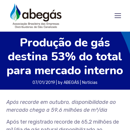
Produção de gás
destina 53% do total
para mercado interno
07/01/2019
by
ABEGÁS
Notícias
Após recorde em outubro, disponibilidade ao
mercado chega a 59,6 milhões de m³/dia
Após ter registrado recorde de 65,2 milhões de
m³/dia de gás natural disponibilizado ao