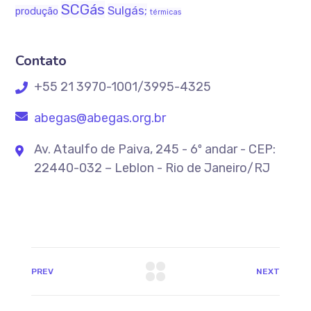
SCGás
Sulgás;
produção
térmicas
Contato
+55 21 3970-1001/3995-4325
abegas@abegas.org.br
Av. Ataulfo de Paiva, 245 - 6º andar - CEP:
22440-032 – Leblon - Rio de Janeiro/RJ
PREV
NEXT