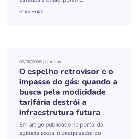
estados e União, porém,...
READ MORE
06/08/2026
Notícias
O espelho retrovisor e o
impasse do gás: quando a
busca pela modicidade
tarifária destrói a
infraestrutura futura
Em artigo publicado no portal da
agência eixos, o pesquisador do