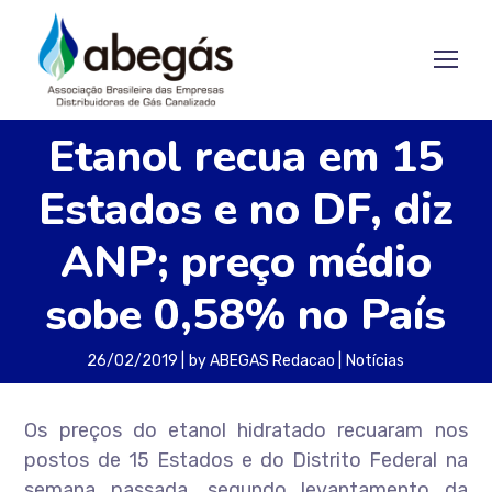
Etanol recua em 15
Estados e no DF, diz
ANP; preço médio
sobe 0,58% no País
26/02/2019
by
ABEGAS Redacao
Notícias
Os preços do etanol hidratado recuaram nos
postos de 15 Estados e do Distrito Federal na
semana passada, segundo levantamento da