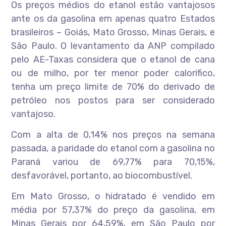
Os preços médios do etanol estão vantajosos
ante os da gasolina em apenas quatro Estados
brasileiros – Goiás, Mato Grosso, Minas Gerais, e
São Paulo. O levantamento da ANP compilado
pelo AE-Taxas considera que o etanol de cana
ou de milho, por ter menor poder calorífico,
tenha um preço limite de 70% do derivado de
petróleo nos postos para ser considerado
vantajoso.
Com a alta de 0,14% nos preços na semana
passada, a paridade do etanol com a gasolina no
Paraná variou de 69,77% para 70,15%,
desfavorável, portanto, ao biocombustível.
Em Mato Grosso, o hidratado é vendido em
média por 57,37% do preço da gasolina, em
Minas Gerais por 64,59%, em São Paulo por