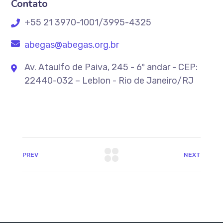
Contato
+55 21 3970-1001/3995-4325
abegas@abegas.org.br
Av. Ataulfo de Paiva, 245 - 6º andar - CEP:
22440-032 – Leblon - Rio de Janeiro/RJ
PREV
NEXT