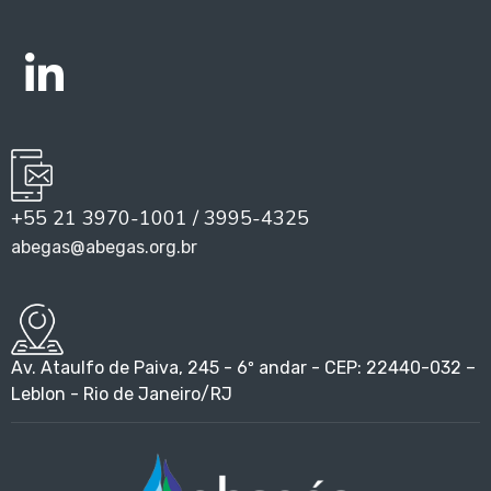
+55 21 3970-1001 / 3995-4325
abegas@abegas.org.br
Av. Ataulfo de Paiva, 245 - 6º andar - CEP: 22440-032 –
Leblon - Rio de Janeiro/RJ