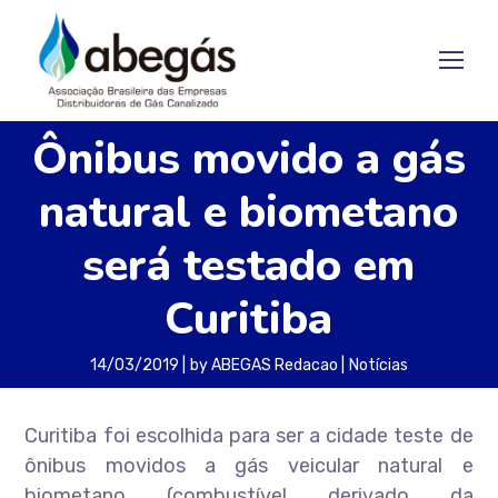
Ônibus movido a gás
natural e biometano
será testado em
Curitiba
14/03/2019
by
ABEGAS Redacao
Notícias
Curitiba foi escolhida para ser a cidade teste de
ônibus movidos a gás veicular natural e
biometano (combustível derivado da