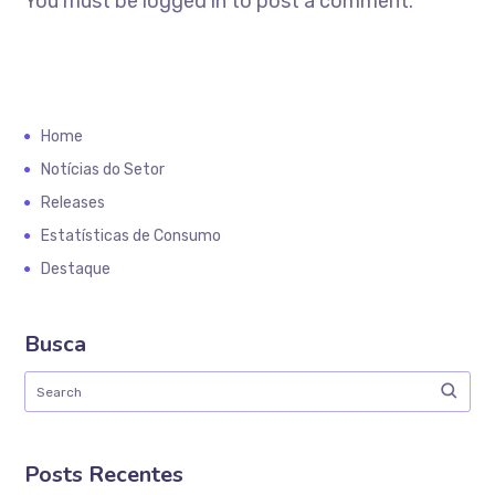
You must be logged in to post a comment.
Home
Notícias do Setor
Releases
Estatísticas de Consumo
Destaque
Busca
Posts Recentes