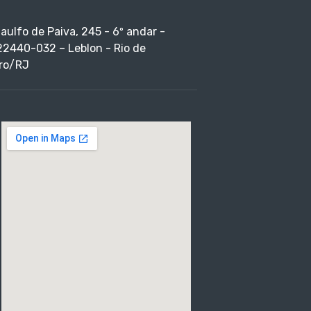
taulfo de Paiva, 245 - 6º andar -
22440-032 – Leblon - Rio de
ro/RJ