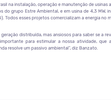
sil na instalação, operação e manutenção de usinas 
os do grupo Estre Ambiental, e em usina de 4,3 MW, i
G). Todos esses projetos comercializam a energia no
ração distribuída, mas ansiosos para saber se a rev
 importante para estimular a nossa atividade, que 
ainda resolve um passivo ambiental”, diz Banzato.