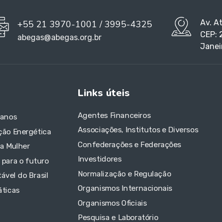
Av. A
+55 21 3970-1001 / 3995-4325
CEP: 
abegas@abegas.org.br
Janei
Links úteis
Agentes Financeiros
 anos
Associações, Institutos e Diversos
ção Energética
Confederações e Federações
da Mulher
Investidores
 para o futuro
Normalização e Regulação
ável do Brasil
Organismos Internacionais
áticas
Organismos Oficiais
Pesquisa e Laboratório