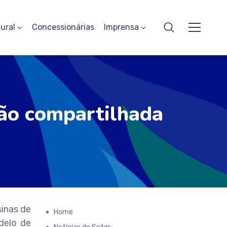
ural
Concessionárias
Imprensa
ção compartilhada
inas de
Home
delo de