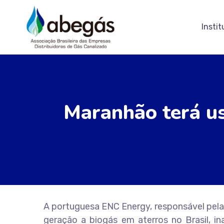
Instit
Maranhão terá us
A portuguesa ENC Energy, responsável pela
geração a biogás em aterros no Brasil, in