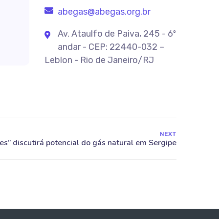
abegas@abegas.org.br
Av. Ataulfo de Paiva, 245 - 6º
andar - CEP: 22440-032 –
Leblon - Rio de Janeiro/RJ
NEXT