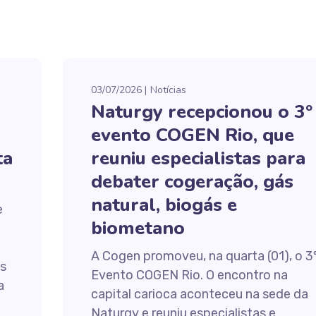
03/07/2026
Notícias
Naturgy recepcionou o 3º
evento COGEN Rio, que
ta
reuniu especialistas para
debater cogeração, gás
natural, biogás e
e
biometano
A Cogen promoveu, na quarta (01), o 3
os
Evento COGEN Rio. O encontro na
a
capital carioca aconteceu na sede da
Naturgy e reuniu especialistas e