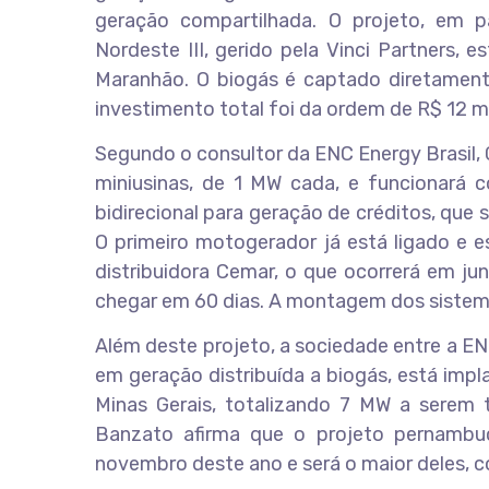
geração compartilhada. O projeto, em 
Nordeste III, gerido pela Vinci Partners, e
Maranhão. O biogás é captado diretamente 
investimento total foi da ordem de R$ 12 m
Segundo o consultor da ENC Energy Brasil,
miniusinas, de 1 MW cada, e funcionará 
bidirecional para geração de créditos, qu
O primeiro motogerador já está ligado e e
distribuidora Cemar, o que ocorrerá em ju
chegar em 60 dias. A montagem dos sistema
Além deste projeto, a sociedade entre a EN
em geração distribuída a biogás, está imp
Minas Gerais, totalizando 7 MW a serem
Banzato afirma que o projeto pernambuc
novembro deste ano e será o maior deles,