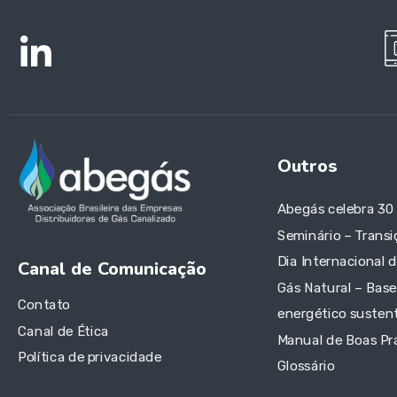
Outros
Abegás celebra 30
Seminário – Transi
Dia Internacional 
Canal de Comunicação
Gás Natural – Base
Contato
energético sustent
Canal de Ética
Manual de Boas Pr
Política de privacidade
Glossário