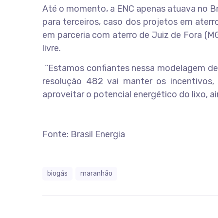
Até o momento, a ENC apenas atuava no Bra
para terceiros, caso dos projetos em aterr
em parceria com aterro de Juiz de Fora (M
livre.
“Estamos confiantes nessa modelagem de ge
resolução 482 vai manter os incentivos,
aproveitar o potencial energético do lixo, 
Fonte: Brasil Energia
biogás
maranhão