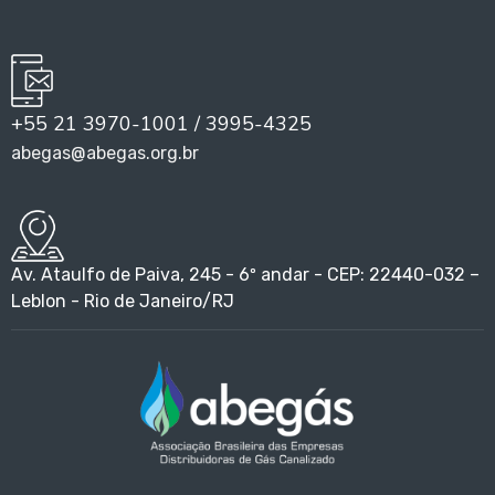
+55 21 3970-1001 / 3995-4325
abegas@abegas.org.br
Av. Ataulfo de Paiva, 245 - 6º andar - CEP: 22440-032 –
Leblon - Rio de Janeiro/RJ