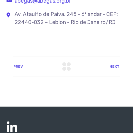
abegas@abegas.org.br
Av. Ataulfo de Paiva, 245 - 6º andar - CEP:
22440-032 – Leblon - Rio de Janeiro/RJ
PREV
NEXT