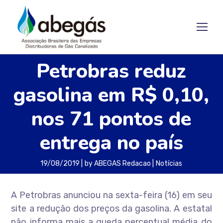
Petrobras reduz
gasolina em R$ 0,10,
nos 71 pontos de
entrega no país
19/08/2019
by
ABEGAS Redacao
Notícias
A Petrobras anunciou na sexta-feira (16) em seu
site a redução dos preços da gasolina. A estatal
não informa mais a queda percentual média do