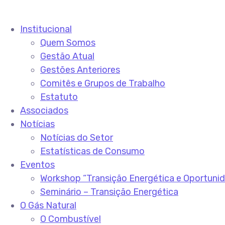
Institucional
Quem Somos
Gestão Atual
Gestões Anteriores
Comitês e Grupos de Trabalho
Estatuto
Associados
Notícias
Notícias do Setor
Estatísticas de Consumo
Eventos
Workshop “Transição Energética e Oportuni
Seminário – Transição Energética
O Gás Natural
O Combustível