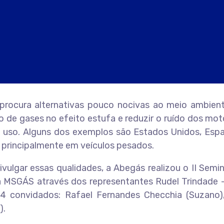
rocura alternativas pouco nocivas ao meio ambiente
ão de gases no efeito estufa e reduzir o ruído dos mo
u uso. Alguns dos exemplos são Estados Unidos, Es
 principalmente em veículos pesados.
ulgar essas qualidades, a Abegás realizou o II Semin
a MSGÁS através dos representantes Rudel Trindade – 
 convidados: Rafael Fernandes Checchia (Suzano), M
).