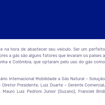
 na hora de abastecer seu veículo. Ser um perfeito
tores a gás são alguns fatores que levaram os países a
panha e Colômbia, que optaram pelo uso do gás como
ário Internacional Mobilidade a Gás Natural – Solução
Diretor Presidente, Luiz Duarte – Gerente Comercial,
auro Luiz Pedroni Junior (Suzano), Francieli Bridi