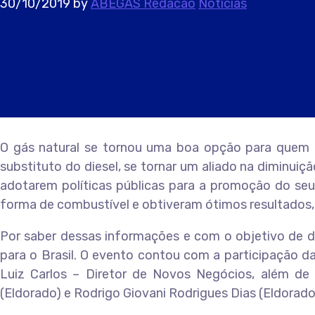
30/10/2019
by
ABEGAS Redacao
Notícias
O gás natural se tornou uma boa opção para quem p
substituto do diesel, se tornar um aliado na diminuiç
adotarem políticas públicas para a promoção do se
forma de combustível e obtiveram ótimos resultados,
Por saber dessas informações e com o objetivo de div
para o Brasil. O evento contou com a participação d
Luiz Carlos – Diretor de Novos Negócios, além de 4
(Eldorado) e Rodrigo Giovani Rodrigues Dias (Eldorado