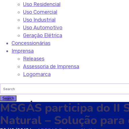
Uso Residencial
Uso Comercial
Uso Industrial
Uso Automotivo
Geração Elétrica
Concessionárias
Imprensa
Releases
Assessoria de Imprensa
Logomarca
MSGÁS participa do II 
Natural – Solução para 