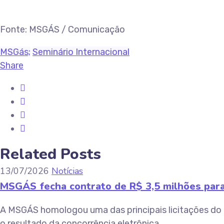
Fonte: MSGÁS / Comunicação
MSGás;
Seminário Internacional
Share
Related Posts
13/07/2026
Notícias
MSGÁS fecha contrato de R$ 3,5 milhões para 
A MSGÁS homologou uma das principais licitações do an
o resultado da concorrência eletrônica...