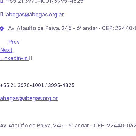
+55 21 3970-1001/3995-4325
abegas@abegas.org.br
Av. Ataulfo de Paiva, 245 - 6º andar - CEP: 22440
Prev
Next
Linkedin-in
+55 21 3970-1001 / 3995-4325
abegas@abegas.org.br
Av. Ataulfo de Paiva, 245 - 6º andar - CEP: 22440-032