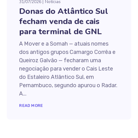
31/07/2026
Notícias
Donas do Atlântico Sul
fecham venda de cais
para terminal de GNL
A Mover e a Somah — atuais nomes
dos antigos grupos Camargo Corrêa e
Queiroz Galvão — fecharam uma
negociação para vender o Cais Leste
do Estaleiro Atlântico Sul, em
Pernambuco, segundo apurou o Radar.
A...
READ MORE