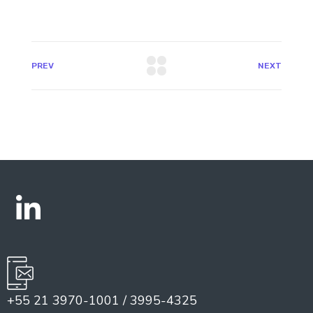
PREV
NEXT
+55 21 3970-1001 / 3995-4325