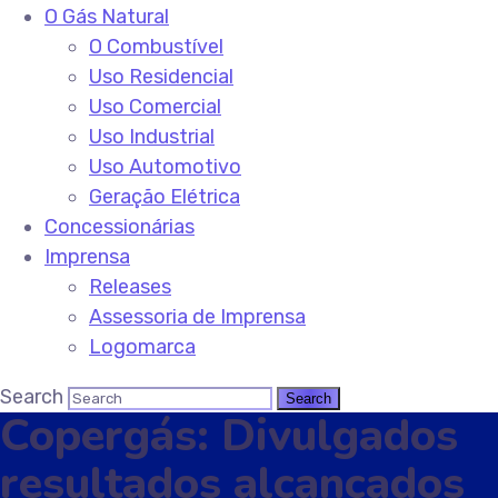
O Gás Natural
O Combustível
Uso Residencial
Uso Comercial
Uso Industrial
Uso Automotivo
Geração Elétrica
Concessionárias
Imprensa
Releases
Assessoria de Imprensa
Logomarca
Search
Copergás: Divulgados
resultados alcançados