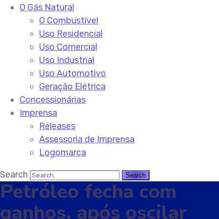
O Gás Natural
O Combustível
Uso Residencial
Uso Comercial
Uso Industrial
Uso Automotivo
Geração Elétrica
Concessionárias
Imprensa
Releases
Assessoria de Imprensa
Logomarca
Search
Petróleo fecha com
ganhos, após oscilar