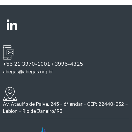
+55 21 3970-1001 / 3995-4325
abegas@abegas.org.br
Av. Ataulfo de Paiva, 245 - 6º andar - CEP: 22440-032 –
Leblon - Rio de Janeiro/RJ