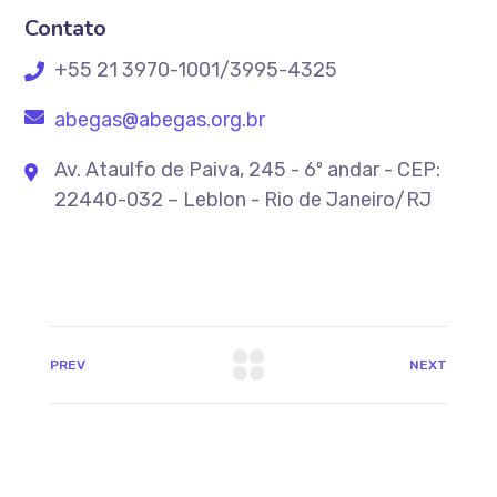
Contato
+55 21 3970-1001/3995-4325
abegas@abegas.org.br
Av. Ataulfo de Paiva, 245 - 6º andar - CEP:
22440-032 – Leblon - Rio de Janeiro/RJ
PREV
NEXT