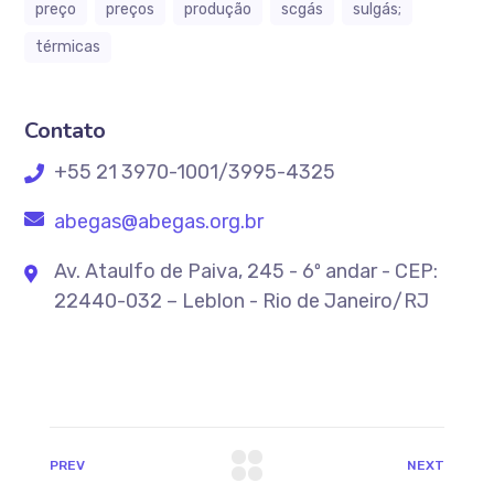
preço
preços
produção
scgás
sulgás;
térmicas
Contato
+55 21 3970-1001/3995-4325
abegas@abegas.org.br
Av. Ataulfo de Paiva, 245 - 6º andar - CEP:
22440-032 – Leblon - Rio de Janeiro/RJ
PREV
NEXT