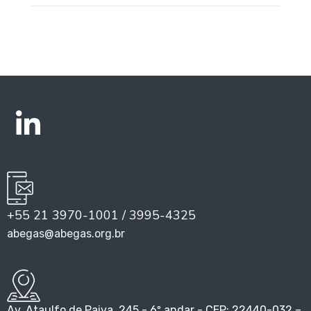
+55 21 3970-1001 / 3995-4325
abegas@abegas.org.br
Av. Ataulfo de Paiva, 245 - 6º andar - CEP: 22440-032 –