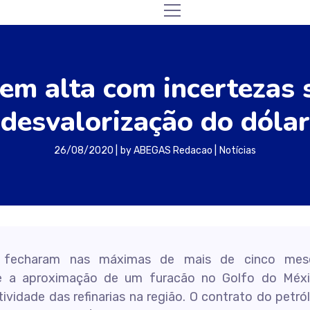
em alta com incertezas 
desvalorização do dólar
26/08/2020
by
ABEGAS Redacao
Notícias
o fecharam nas máximas de mais de cinco mes
ue a aproximação de um furacão no Golfo do Méx
tividade das refinarias na região. O contrato do petró