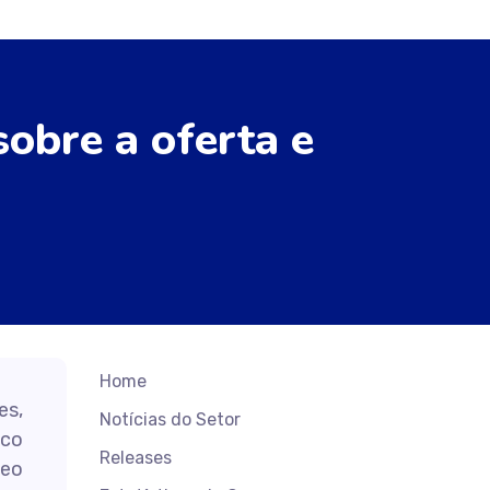
sobre a oferta e
Home
es,
Notícias do Setor
ico
Releases
leo