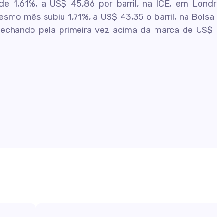
e 1,61%, a US$ 45,86 por barril, na ICE, em Londr
smo mês subiu 1,71%, a US$ 43,35 o barril, na Bolsa
fechando pela primeira vez acima da marca de US$