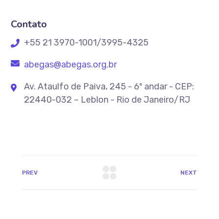
Contato
+55 21 3970-1001/3995-4325
abegas@abegas.org.br
Av. Ataulfo de Paiva, 245 - 6º andar - CEP:
22440-032 – Leblon - Rio de Janeiro/RJ
PREV
NEXT