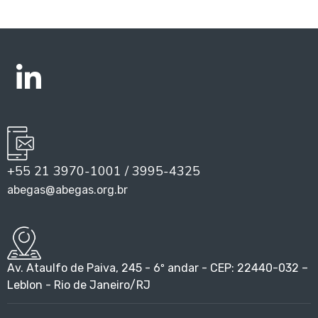
+55 21 3970-1001 / 3995-4325
abegas@abegas.org.br
Av. Ataulfo de Paiva, 245 - 6º andar - CEP: 22440-032 –
Leblon - Rio de Janeiro/RJ