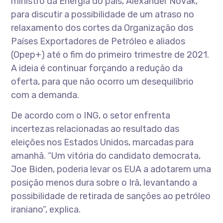
ministro da Energia do país, Alexander Novak,
para discutir a possibilidade de um atraso no
relaxamento dos cortes da Organização dos
Países Exportadores de Petróleo e aliados
(Opep+) até o fim do primeiro trimestre de 2021.
A ideia é continuar forçando a redução da
oferta, para que não ocorro um desequilíbrio
com a demanda.
De acordo com o ING, o setor enfrenta
incertezas relacionadas ao resultado das
eleições nos Estados Unidos, marcadas para
amanhã. “Um vitória do candidato democrata,
Joe Biden, poderia levar os EUA a adotarem uma
posição menos dura sobre o Irã, levantando a
possibilidade de retirada de sanções ao petróleo
iraniano”, explica.