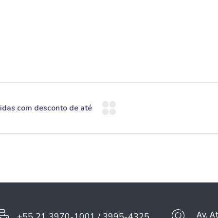
Av. A
+55 21 3970-1001 / 3995-4325