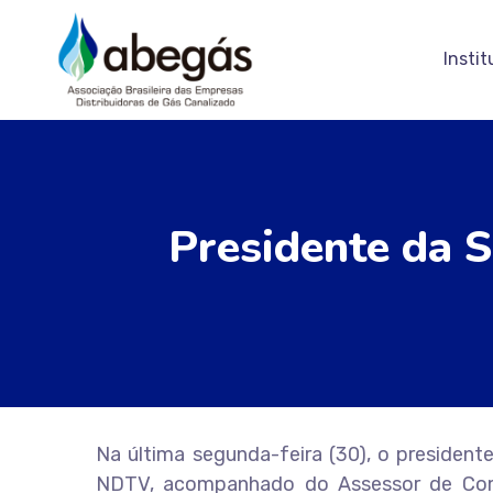
Instit
Presidente da 
Na última segunda-feira (30), o president
NDTV, acompanhado do Assessor de Com