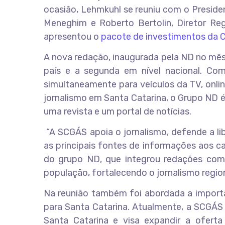
ocasião, Lehmkuhl se reuniu com o President
Meneghim e Roberto Bertolin, Diretor Reg
apresentou o
pacote de investimentos da C
A nova redação, inaugurada pela ND no mês 
país e a segunda em nível nacional. Com
simultaneamente para veículos da TV, onlin
jornalismo em Santa Catarina, o Grupo ND é
uma revista e um portal de notícias.
“A SCGÁS apoia o jornalismo, defende a li
as principais fontes de informações aos ca
do grupo ND, que integrou redações com 
população, fortalecendo o jornalismo region
Na reunião também foi abordada a importâ
para Santa Catarina. Atualmente, a SCGÁS 
Santa Catarina e visa expandir a oferta