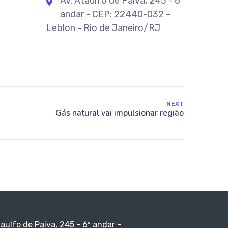
Av. Ataulfo de Paiva, 245 - 6º
andar - CEP: 22440-032 –
Leblon - Rio de Janeiro/RJ
NEXT
taulfo de Paiva, 245 - 6º andar -