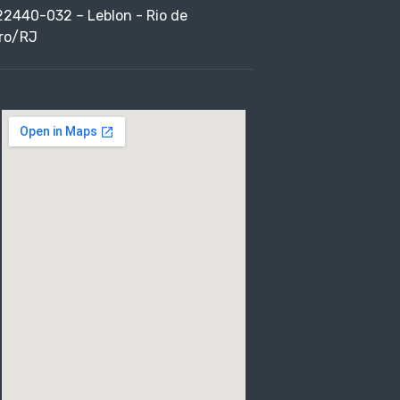
22440-032 – Leblon - Rio de
ro/RJ