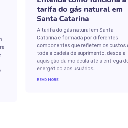
tarifa do gás natural em
o
Santa Catarina
A tarifa do gás natural em Santa
Catarina é formada por diferentes
m
componentes que refletem os custos 
re
toda a cadeia de suprimento, desde a
e
aquisição da molécula até a entrega d
energético aos usuários....
e
READ MORE