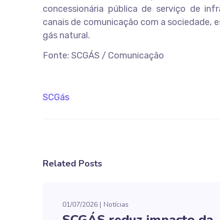
concessionária pública de serviço de in
canais de comunicação com a sociedade, es
gás natural.
Fonte: SCGÁS / Comunicação
SCGás
Related Posts
01/07/2026
Notícias
SCGÁS reduz impacto da