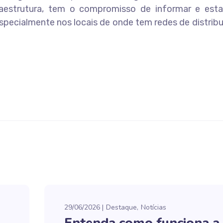
fraestrutura, tem o compromisso de informar e esta
pecialmente nos locais de onde tem redes de distrib
29/06/2026
Destaque
Notícias
Entenda como funciona a