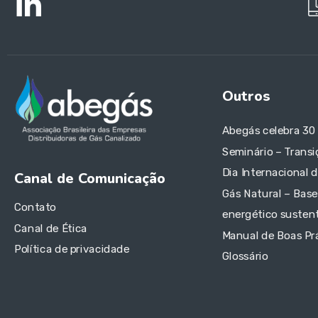
Outros
Abegás celebra 30
Seminário – Transi
Dia Internacional 
Canal de Comunicação
Gás Natural – Base
Contato
energético sustent
Canal de Ética
Manual de Boas Pr
Política de privacidade
Glossário