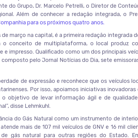
e do Grupo, Dr. Marcelo Petrelli, o Diretor de Conteú
ional. Além de conhecer a redação integrada, o Pre
ompanhia para os próximos quatro anos.
de março na capital, é a primeira redação integrada d
 o conceito de multiplataforma, o local produz c
e e impresso. Qualificado como um dos principais veí
 composto pelo Jornal Notícias do Dia, sete emissora
berdade de expressão e reconhece que os veículos lo
tarinenses. Por isso, apoiamos iniciativas inovadora
o objetivo de levar informação ágil e de qualidade
al”, disse Lehmkuhl.
ncia do Gás Natural como um instrumento de interio
atende mais de 107 mil veículos de GNV e 16 mil cli
 de gás natural para outras regiões do Estado. E