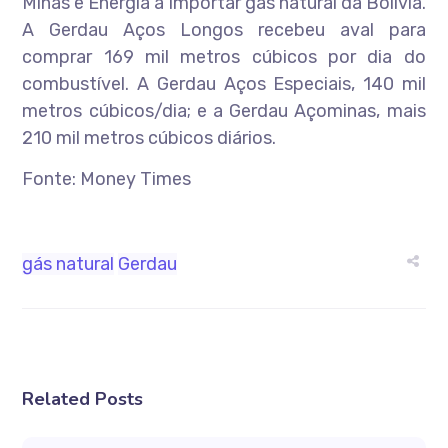
Minas e Energia a importar gás natural da Bolívia.
A Gerdau Aços Longos recebeu aval para
comprar 169 mil metros cúbicos por dia do
combustível. A Gerdau Aços Especiais, 140 mil
metros cúbicos/dia; e a Gerdau Açominas, mais
210 mil metros cúbicos diários.
Fonte: Money Times
gás natural
Gerdau
Related Posts