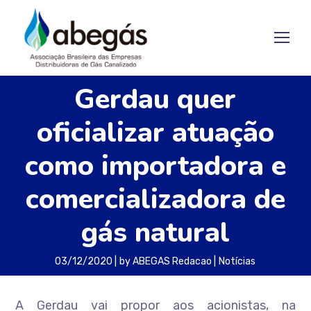
Gerdau quer
oficializar atuação
como importadora e
comercializadora de
gás natural
03/12/2020
by
ABEGAS Redacao
Notícias
A Gerdau vai propor aos acionistas, na