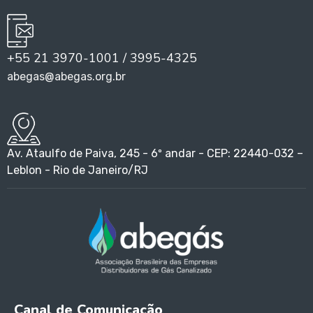
+55 21 3970-1001 / 3995-4325
abegas@abegas.org.br
Av. Ataulfo de Paiva, 245 - 6º andar - CEP: 22440-032 –
Leblon - Rio de Janeiro/RJ
Canal de Comunicação