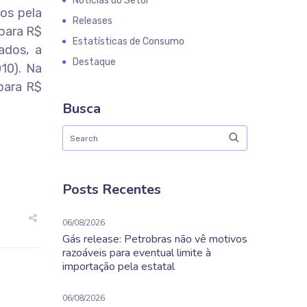
Notícias do Setor
os pela
Releases
 para R$
Estatísticas de Consumo
ados, a
Destaque
10). Na
 para R$
Busca
Posts Recentes
06/08/2026
Gás release: Petrobras não vê motivos
razoáveis para eventual limite à
importação pela estatal
06/08/2026