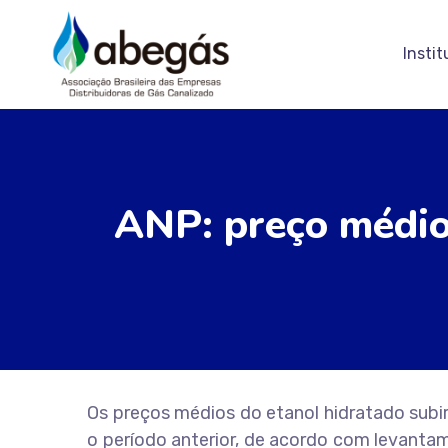
Instit
ANP: preço médio
Os preços médios do etanol hidratado sub
o período anterior, de acordo com levanta