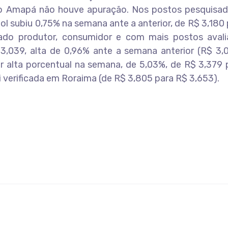
 no Amapá não houve apuração. Nos postos pesquisad
l subiu 0,75% na semana ante a anterior, de R$ 3,180
stado produtor, consumidor e com mais postos avali
,039, alta de 0,96% ante a semana anterior (R$ 3,0
or alta porcentual na semana, de 5,03%, de R$ 3,379
i verificada em Roraima (de R$ 3,805 para R$ 3,653).