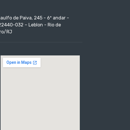
taulfo de Paiva, 245 - 6º andar -
22440-032 – Leblon - Rio de
ro/RJ