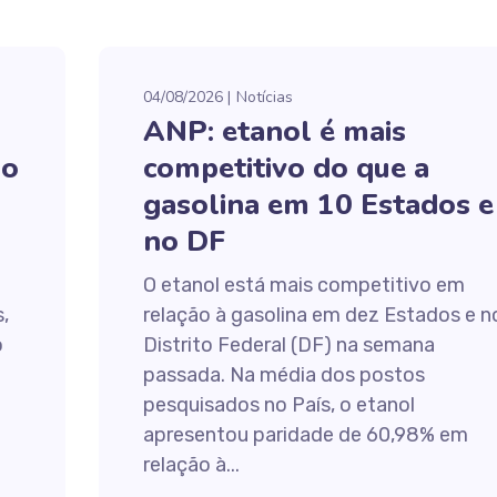
04/08/2026
Notícias
ANP: etanol é mais
no
competitivo do que a
gasolina em 10 Estados e
no DF
O etanol está mais competitivo em
,
relação à gasolina em dez Estados e n
o
Distrito Federal (DF) na semana
passada. Na média dos postos
pesquisados no País, o etanol
apresentou paridade de 60,98% em
relação à...