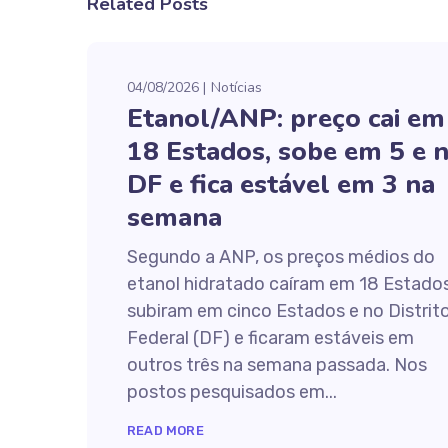
Related Posts
04/08/2026
Notícias
Etanol/ANP: preço cai em
18 Estados, sobe em 5 e 
DF e fica estável em 3 na
semana
Segundo a ANP, os preços médios do
etanol hidratado caíram em 18 Estados
subiram em cinco Estados e no Distrit
Federal (DF) e ficaram estáveis em
outros três na semana passada. Nos
postos pesquisados em...
READ MORE