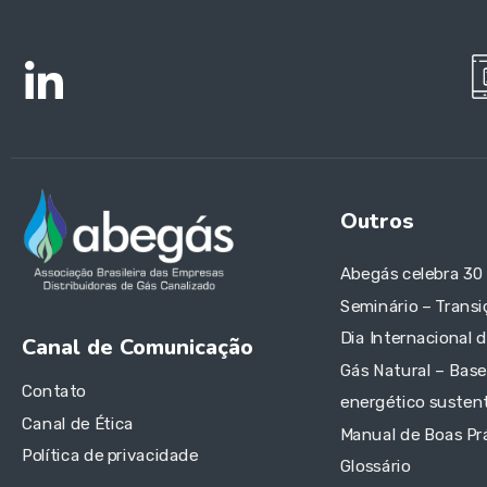
Outros
Abegás celebra 30
Seminário – Transi
Dia Internacional 
Canal de Comunicação
Gás Natural – Base
Contato
energético sustent
Canal de Ética
Manual de Boas Pr
Política de privacidade
Glossário