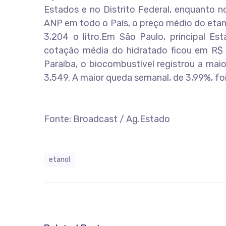
Estados e no Distrito Federal, enquanto
ANP em todo o País, o preço médio do etano
3,204 o litro.Em São Paulo, principal E
cotação média do hidratado ficou em R$ 3
Paraíba, o biocombustível registrou a mai
3,549. A maior queda semanal, de 3,99%, fo
Fonte: Broadcast / Ag.Estado
etanol