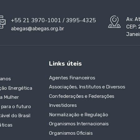
Av. A
+55 21 3970-1001 / 3995-4325
CEP: 
abegas@abegas.org.br
Janei
Links úteis
Agentes Financeiros
 anos
Associações, Institutos e Diversos
ção Energética
Confederações e Federações
da Mulher
Investidores
 para o futuro
Normalização e Regulação
ável do Brasil
Organismos Internacionais
áticas
Organismos Oficiais