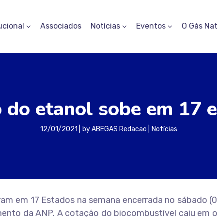
ucional
Associados
Notícias
Eventos
O Gás Nat
 do etanol sobe em 17 
12/01/2021
by
ABEGAS Redacao
Notícias
iram em 17 Estados na semana encerrada no sábado (0
mento da ANP. A cotação do biocombustível caiu em o