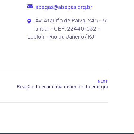
abegas@abegas.org.br
Av. Ataulfo de Paiva, 245 - 6º
andar - CEP: 22440-032 –
Leblon - Rio de Janeiro/RJ
NEXT