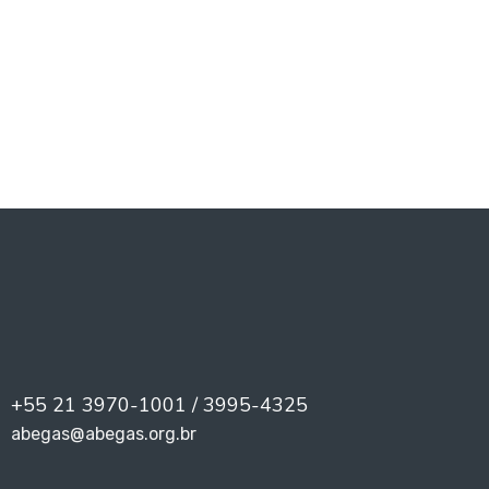
PREV
NEXT
+55 21 3970-1001 / 3995-4325
abegas@abegas.org.br