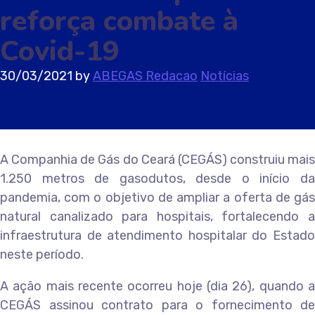
reforça combate à
Covid-19
30/03/2021
by
ABEGAS Redacao
Notícias
A Companhia de Gás do Ceará (CEGÁS) construiu mais
1.250 metros de gasodutos, desde o início da
pandemia, com o objetivo de ampliar a oferta de gás
natural canalizado para hospitais, fortalecendo a
infraestrutura de atendimento hospitalar do Estado
neste período.
A ação mais recente ocorreu hoje (dia 26), quando a
CEGÁS assinou contrato para o fornecimento de