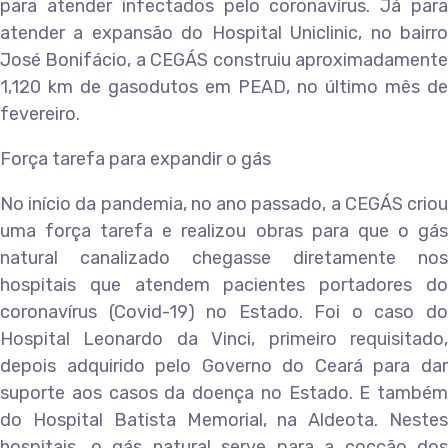
para atender infectados pelo coronavírus. Já para
atender a expansão do Hospital Uniclinic, no bairro
José Bonifácio, a CEGÁS construiu aproximadamente
1,120 km de gasodutos em PEAD, no último mês de
fevereiro.
Força tarefa para expandir o gás
No início da pandemia, no ano passado, a CEGÁS criou
uma força tarefa e realizou obras para que o gás
natural canalizado chegasse diretamente nos
hospitais que atendem pacientes portadores do
coronavírus (Covid-19) no Estado. Foi o caso do
Hospital Leonardo da Vinci, primeiro requisitado,
depois adquirido pelo Governo do Ceará para dar
suporte aos casos da doença no Estado. E também
do Hospital Batista Memorial, na Aldeota. Nestes
hospitais, o gás natural serve para a cocção dos