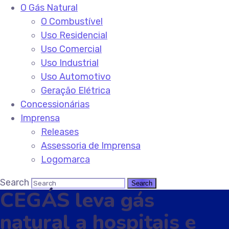
O Gás Natural
O Combustível
Uso Residencial
Uso Comercial
Uso Industrial
Uso Automotivo
Geração Elétrica
Concessionárias
Imprensa
Releases
Assessoria de Imprensa
Logomarca
Search
CEGÁS leva gás
natural a hospitais e