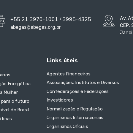
Av. A
+55 21 3970-1001 / 3995-4325
CEP: 
abegas@abegas.org.br
Janei
Links úteis
Agentes Financeiros
 anos
Associações, Institutos e Diversos
ção Energética
Confederações e Federações
da Mulher
Investidores
 para o futuro
Normalização e Regulação
ável do Brasil
Organismos Internacionais
áticas
Organismos Oficiais