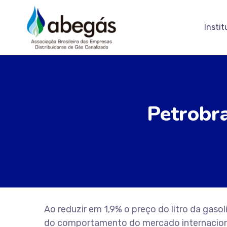
Instit
Petrobr
Ao reduzir em 1,9% o preço do litro da gaso
do comportamento do mercado internacional,