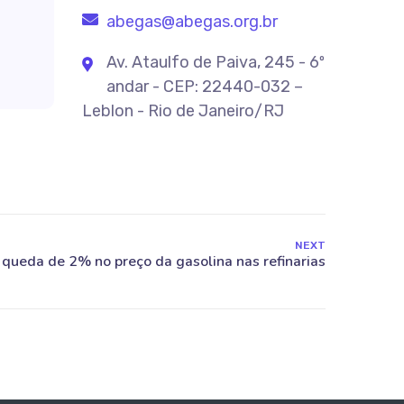
abegas@abegas.org.br
Av. Ataulfo de Paiva, 245 - 6º
andar - CEP: 22440-032 –
Leblon - Rio de Janeiro/RJ
NEXT