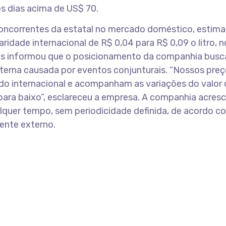
s dias acima de US$ 70.
concorrentes da estatal no mercado doméstico, estima
idade internacional de R$ 0,04 para R$ 0,09 o litro, 
ras informou que o posicionamento da companhia busc
externa causada por eventos conjunturais. “Nossos pre
o internacional e acompanham as variações do valor
para baixo”, esclareceu a empresa. A companhia acres
ualquer tempo, sem periodicidade definida, de acordo c
ente externo.