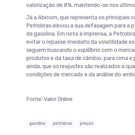
valorização de 8%, mantendo-se nos último
Já a Abicom, que representa os principais 
Petrobras elevou a sua defasagem para a par
da gasolina. Em nota à imprensa, a Petrob
evitar o repasse imediato da volatilidade 
seguem buscando o equilíbrio com o mercad
produtos e da taxa de câmbio, para cima e 
ainda, que os reajustes são realizados a q
condições de mercado e da análise do ambi
Fonte: Valor Online
gasolina
petrobras
preços