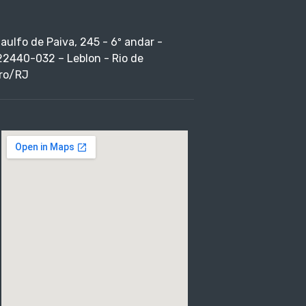
taulfo de Paiva, 245 - 6º andar -
22440-032 – Leblon - Rio de
ro/RJ