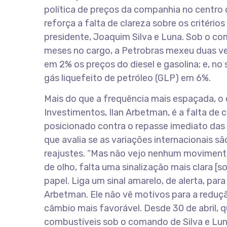
política de preços da companhia no centro 
reforça a falta de clareza sobre os critérios
presidente, Joaquim Silva e Luna. Sob o c
meses no cargo, a Petrobras mexeu duas vez
em 2% os preços do diesel e gasolina; e, no
gás liquefeito de petróleo (GLP) em 6%.
Mais do que a frequência mais espaçada, o 
Investimentos, Ilan Arbetman, é a falta de 
posicionado contra o repasse imediato das
que avalia se as variações internacionais sã
reajustes. “Mas não vejo nenhum movimento 
de olho, falta uma sinalização mais clara [so
papel. Liga um sinal amarelo, de alerta, pa
Arbetman. Ele não vê motivos para a reduç
câmbio mais favorável. Desde 30 de abril, 
combustíveis sob o comando de Silva e Luna