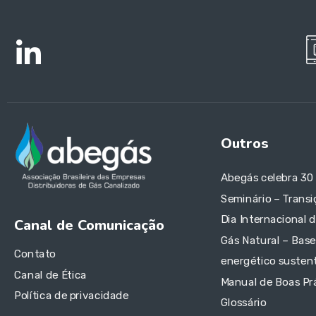
Outros
Abegás celebra 30
Seminário – Transi
Dia Internacional 
Canal de Comunicação
Gás Natural – Base
Contato
energético sustent
Canal de Ética
Manual de Boas Pr
Política de privacidade
Glossário