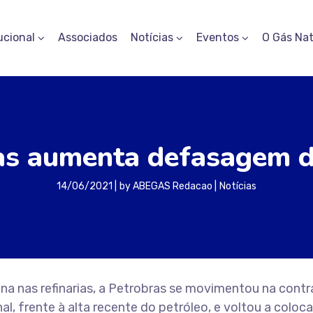
ucional
Associados
Notícias
Eventos
O Gás Nat
as aumenta defasagem d
14/06/2021
by
ABEGAS Redacao
Notícias
lina nas refinarias, a Petrobras se movimentou na con
 frente à alta recente do petróleo, e voltou a coloca