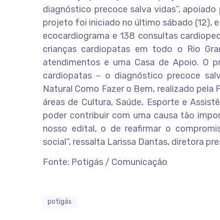
diagnóstico precoce salva vidas”, apoiado
projeto foi iniciado no último sábado (12), 
ecocardiograma e 138 consultas cardiopedi
crianças cardiopatas em todo o Rio Gra
atendimentos e uma Casa de Apoio. O pro
cardiopatas – o diagnóstico precoce sal
Natural Como Fazer o Bem, realizado pela 
áreas de Cultura, Saúde, Esporte e Assist
poder contribuir com uma causa tão impo
nosso edital, o de reafirmar o compromis
social”, ressalta Larissa Dantas, diretora pr
Fonte: Potigás / Comunicação
potigás