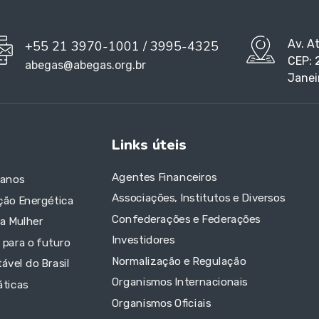
Av. A
+55 21 3970-1001 / 3995-4325
CEP: 
abegas@abegas.org.br
Janei
Links úteis
Agentes Financeiros
 anos
Associações, Institutos e Diversos
ção Energética
Confederações e Federações
da Mulher
Investidores
 para o futuro
Normalização e Regulação
ável do Brasil
Organismos Internacionais
áticas
Organismos Oficiais