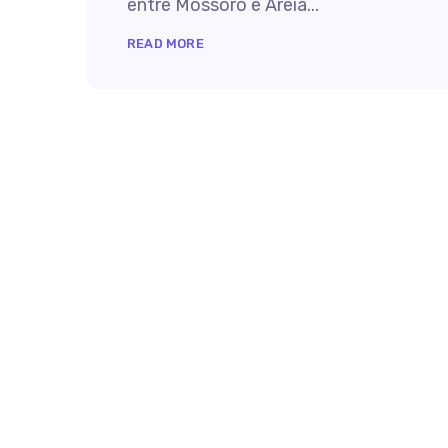
entre Mossoró e Areia...
READ MORE