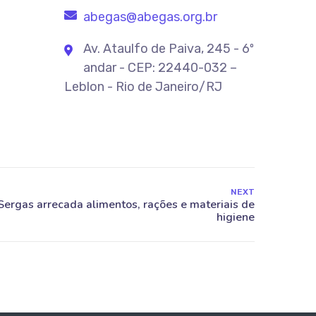
abegas@abegas.org.br
Av. Ataulfo de Paiva, 245 - 6º
andar - CEP: 22440-032 –
Leblon - Rio de Janeiro/RJ
NEXT