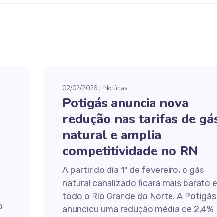
02/02/2026
Notícias
Potigás anuncia nova
redução nas tarifas de gá
natural e amplia
competitividade no RN
A partir do dia 1º de fevereiro, o gás
3
natural canalizado ficará mais barato 
todo o Rio Grande do Norte. A Potigás
o
anunciou uma redução média de 2,4%