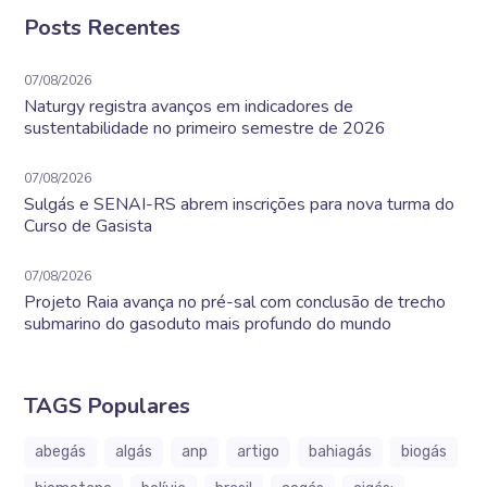
Posts Recentes
07/08/2026
Naturgy registra avanços em indicadores de
sustentabilidade no primeiro semestre de 2026
07/08/2026
Sulgás e SENAI-RS abrem inscrições para nova turma do
Curso de Gasista
07/08/2026
Projeto Raia avança no pré-sal com conclusão de trecho
submarino do gasoduto mais profundo do mundo
TAGS Populares
abegás
algás
anp
artigo
bahiagás
biogás