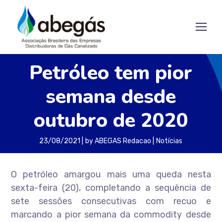
Petróleo tem pior
semana desde
outubro de 2020
23/08/2021
by
ABEGAS Redacao
Notícias
O petróleo amargou mais uma queda nesta
sexta-feira (20), completando a sequência de
sete sessões consecutivas com recuo e
marcando a pior semana da commodity desde