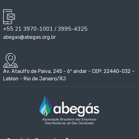
+55 21 3970-1001 / 3995-4325
abegas@abegas.org.br
Av. Ataulfo de Paiva, 245 - 6º andar - CEP: 22440-032 –
Leblon - Rio de Janeiro/RJ