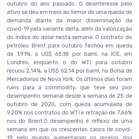
outubro do ano passado. O desinteresse pelo
ativo se deu em meio ao temor de uma queda de
demanda diante da maior disseminação da
covid-19 pela variante delta, além da valorização
do índice do dólar nesta semana. O contrato do
petróleo Brent para outubro fechou em queda
de 1,91%, a US$ 65,18 por barril, na ICE, em
Londres, enquanto o do WTI para outubro
recuou 2,14%, a US$ 62,14 por barril, na Bolsa de
Mercadorias de Nova York. Os últimos dias foram
ruins para a commodity, que teve seu pior
desempenho semanal desde a semana de 25 de
outubro de 2020, com queda acumulada de
9,20% nos contratos do WTI e retração de 7,66%
nos do Brent.O desempenho é reflexo de uma
semana em que os crescentes casos de covid-
19 pelo mundo aumentaram os receios dos