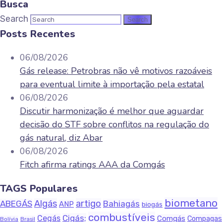
Busca
Search
Posts Recentes
06/08/2026
Gás release: Petrobras não vê motivos razoáveis
para eventual limite à importação pela estatal
06/08/2026
Discutir harmonização é melhor que aguardar
decisão do STF sobre conflitos na regulação do
gás natural, diz Abar
06/08/2026
Fitch afirma ratings AAA da Comgás
TAGS Populares
biometano
Algás
artigo
ABEGÁS
Bahiagás
ANP
biogás
combustíveis
Cigás;
Cegás
Comgás
Compagas
Bolívia
Brasil