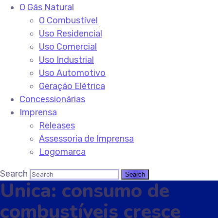
O Gás Natural
O Combustível
Uso Residencial
Uso Comercial
Uso Industrial
Uso Automotivo
Geração Elétrica
Concessionárias
Imprensa
Releases
Assessoria de Imprensa
Logomarca
Search
Unica: consumo de
combustíveis cresce