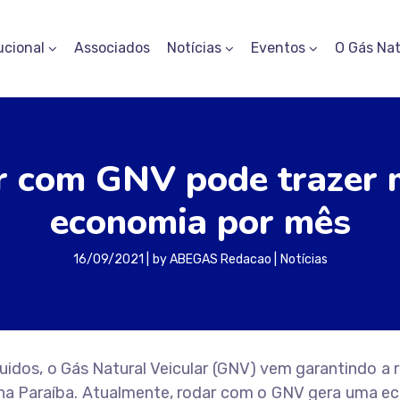
ucional
Associados
Notícias
Eventos
O Gás Nat
 com GNV pode trazer 
economia por mês
16/09/2021
by
ABEGAS Redacao
Notícias
uidos, o Gás Natural Veicular (GNV) vem garantindo a
 na Paraíba. Atualmente, rodar com o GNV gera uma e