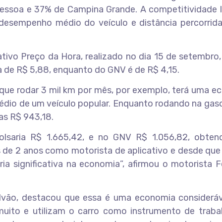
essoa e 37% de Campina Grande. A competitividade 
 desempenho médio do veículo e distância percorrid
vo Preço da Hora, realizado no dia 15 de setembro, 
a de R$ 5,88, enquanto do GNV é de R$ 4,15.
a que rodar 3 mil km por mês, por exemplo, terá uma 
io de um veículo popular. Enquanto rodando na gasol
as R$ 943,18.
olsaria R$ 1.665,42, e no GNV R$ 1.056,82, obte
de 2 anos como motorista de aplicativo e desde que 
ia significativa na economia”, afirmou o motorista F
alvão, destacou que essa é uma economia consideráv
muito e utilizam o carro como instrumento de traba