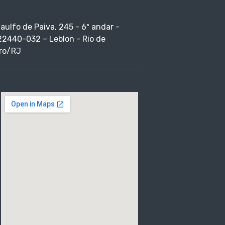
taulfo de Paiva, 245 - 6º andar -
22440-032 – Leblon - Rio de
ro/RJ