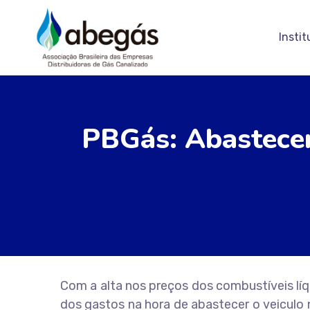
Instit
PBGás: Abastecer
Com a alta nos preços dos combustíveis líq
dos gastos na hora de abastecer o veiculo