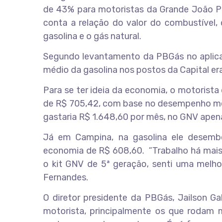
de 43% para motoristas da Grande João P
conta a relação do valor do combustível,
gasolina e o gás natural.
Segundo levantamento da PBGás no aplicati
médio da gasolina nos postos da Capital er
Para se ter ideia da economia, o motorist
de R$ 705,42, com base no desempenho méd
gastaria R$ 1.648,60 por mês, no GNV apen
Já em Campina, na gasolina ele desemb
economia de R$ 608,60. “Trabalho há mais 
o kit GNV de 5ª geração, senti uma melhor
Fernandes.
O diretor presidente da PBGás, Jailson G
motorista, principalmente os que rodam 