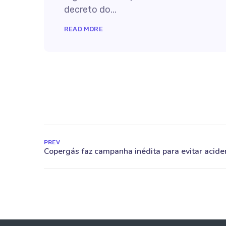
decreto do...
READ MORE
PREV