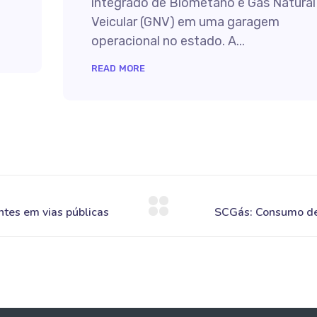
integrado de Biometano e Gás Natural
Veicular (GNV) em uma garagem
operacional no estado. A...
READ MORE