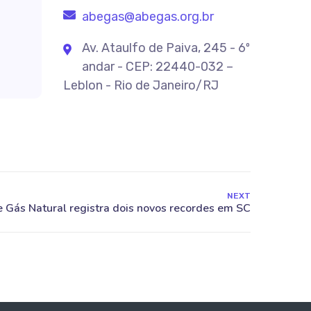
abegas@abegas.org.br
Av. Ataulfo de Paiva, 245 - 6º
andar - CEP: 22440-032 –
Leblon - Rio de Janeiro/RJ
NEXT