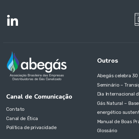
Outros
Abegás celebra 30
Seminário – Transi
Dia Internacional 
Canal de Comunicação
Gás Natural – Base
Contato
energético sustent
Canal de Ética
Manual de Boas Pr
Política de privacidade
Glossário