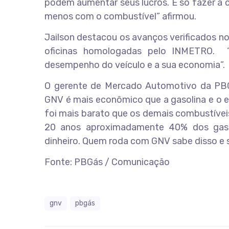
podem aumentar seus lucros. É só fazer a c
menos com o combustível” afirmou.
Jailson destacou os avanços verificados no
oficinas homologadas pelo INMETRO. “
desempenho do veículo e a sua economia”.
O gerente de Mercado Automotivo da PBGá
GNV é mais econômico que a gasolina e o 
foi mais barato que os demais combustívei
20 anos aproximadamente 40% dos gast
dinheiro. Quem roda com GNV sabe disso e 
Fonte: PBGás / Comunicação
gnv
pbgás