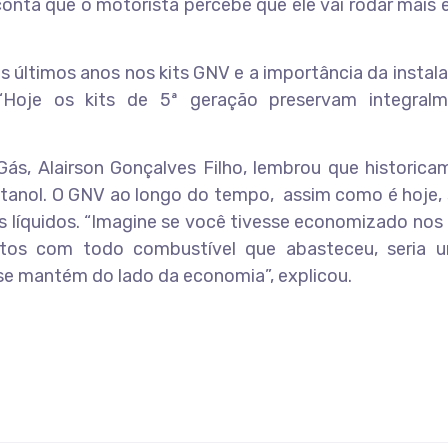
onta que o motorista percebe que ele vai rodar mais 
s últimos anos nos kits GNV e a importância da insta
Hoje os kits de 5ª geração preservam integral
s, Alairson Gonçalves Filho, lembrou que historica
etanol. O GNV ao longo do tempo, assim como é hoje,
s líquidos. “Imagine se você tivesse economizado nos
os com todo combustível que abasteceu, seria
se mantém do lado da economia”, explicou.