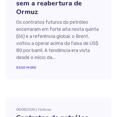
sem a reabertura de
Ormuz
Os contratos futuros do petróleo
encerraram em forte alta nesta quinta
(06) e a referência global, o Brent,
voltou a operar acima da faixa de US$
80 por barril. A tendência era vista
desde o início da...
READ MORE
06/08/2026
Notícias