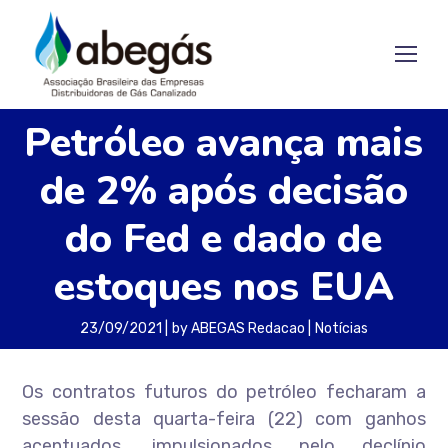
Petróleo avança mais
de 2% após decisão
do Fed e dado de
estoques nos EUA
23/09/2021
by
ABEGAS Redacao
Notícias
Os contratos futuros do petróleo fecharam a
sessão desta quarta-feira (22) com ganhos
acentuados, impulsionados pelo declínio