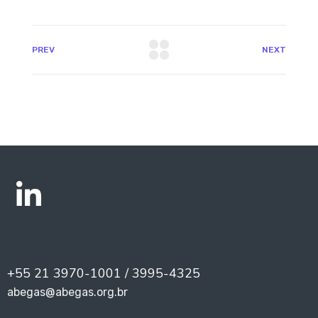
PREV
NEXT
+55 21 3970-1001 / 3995-4325
abegas@abegas.org.br