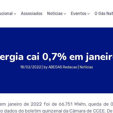
ucional
Associados
Notícias
Eventos
O Gás Nat
rgia cai 0,7% em janei
18/02/2022
by
ABEGAS Redacao
Notícias
l em janeiro de 2022 foi de 66.751 MWm, queda de 
do dados do boletim quinzenal da Câmara de CCEE. De