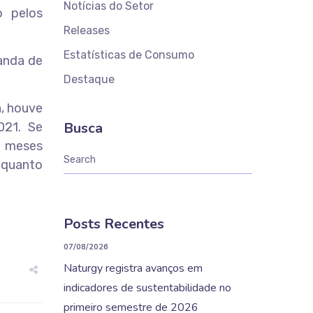
Notícias do Setor
 pelos
Releases
Estatísticas de Consumo
anda de
Destaque
a, houve
Busca
21. Se
2 meses
enquanto
Posts Recentes
07/08/2026
Naturgy registra avanços em
indicadores de sustentabilidade no
primeiro semestre de 2026