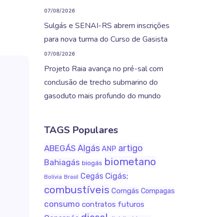
07/08/2026
Sulgás e SENAI-RS abrem inscrições
para nova turma do Curso de Gasista
07/08/2026
Projeto Raia avança no pré-sal com
conclusão de trecho submarino do
gasoduto mais profundo do mundo
TAGS Populares
Algás
artigo
ABEGÁS
ANP
biometano
Bahiagás
biogás
Cigás;
Cegás
Bolívia
Brasil
combustíveis
Comgás
Compagas
consumo
contratos futuros