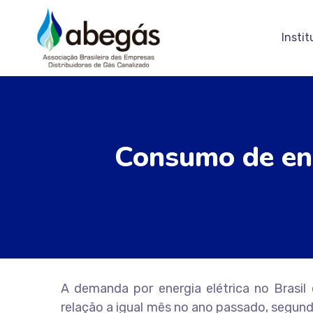
Instit
Consumo de ene
A demanda por energia elétrica no Brasi
relação a igual mês no ano passado, segun