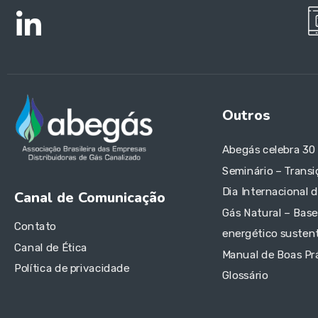
Outros
Abegás celebra 30
Seminário – Transi
Dia Internacional 
Canal de Comunicação
Gás Natural – Base
Contato
energético sustent
Canal de Ética
Manual de Boas Pr
Política de privacidade
Glossário