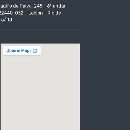
taulfo de Paiva, 245 - 6º andar -
22440-032 – Leblon - Rio de
ro/RJ