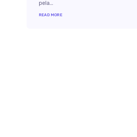
pela...
READ MORE