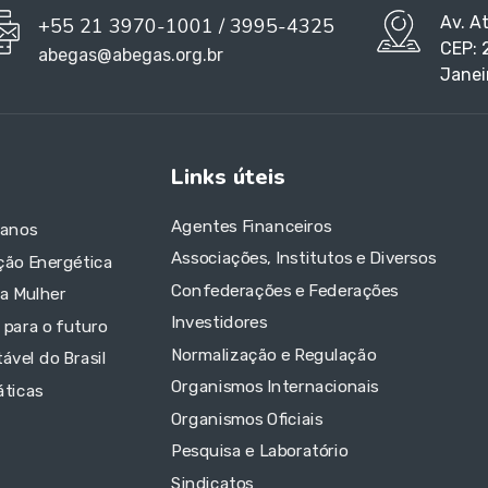
Av. A
+55 21 3970-1001 / 3995-4325
CEP: 
abegas@abegas.org.br
Janei
Links úteis
Agentes Financeiros
 anos
Associações, Institutos e Diversos
ção Energética
Confederações e Federações
da Mulher
Investidores
 para o futuro
Normalização e Regulação
ável do Brasil
Organismos Internacionais
áticas
Organismos Oficiais
Pesquisa e Laboratório
Sindicatos