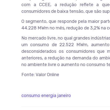
com a CCEE, a redução reflete a qu
consumidores de baixa tensão, que são supri
O segmento, que responde pela maior part
44.228 MWm no mês, redução de 3,2% na c
No mercado livre, no qual grandes indústri
um consumo de 22.522 MWm, aumento d
desconsiderados os consumidores que m
anteriores, a redução na demanda do ambie
no ambiente livre o aumento no consumo ter
Fonte: Valor Online
consumo
energia
janeiro