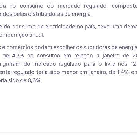
eda no consumo do mercado regulado, composto
dos pelas distribuidoras de energia.
e do consumo de eletricidade no país, teve uma dem
omparação anual.
as e comércios podem escolher os supridores de energi
e 4,7% no consumo em relação a janeiro de 20
igraram do mercado regulado para o livre nos 1
nte regulado teria sido menor em janeiro, de 1,4%, 
ia sido de 0,8%.