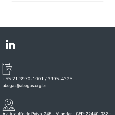
+55 21 3970-1001 / 3995-4325
abegas@abegas.org.br
Av. Ataulfo de Paiva, 245 - 6º andar - CEP: 22440-032 –