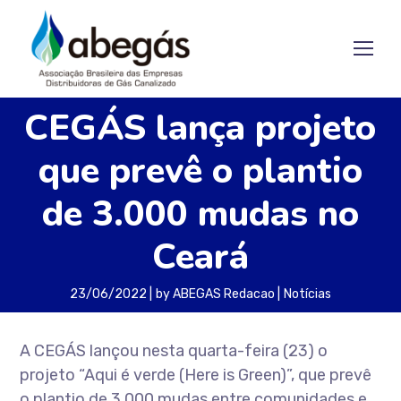
CEGÁS lança projeto
que prevê o plantio
de 3.000 mudas no
Ceará
23/06/2022
by
ABEGAS Redacao
Notícias
A CEGÁS lançou nesta quarta-feira (23) o
projeto “Aqui é verde (Here is Green)”, que prevê
o plantio de 3.000 mudas entre comunidades e