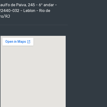
taulfo de Paiva, 245 - 6º andar -
22440-032 – Leblon - Rio de
ro/RJ