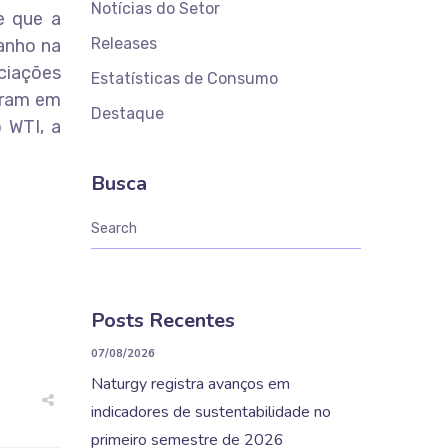
Notícias do Setor
e que a
Releases
ganho na
ciações
Estatísticas de Consumo
naram em
Destaque
 WTI, a
Busca
Posts Recentes
07/08/2026
Naturgy registra avanços em
indicadores de sustentabilidade no
primeiro semestre de 2026