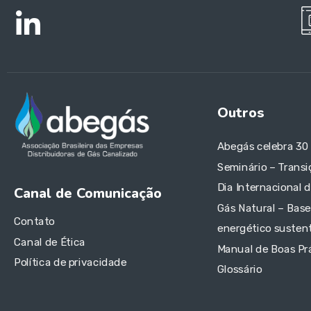
Outros
Abegás celebra 30
Seminário – Transi
Dia Internacional 
Canal de Comunicação
Gás Natural – Base
Contato
energético sustent
Canal de Ética
Manual de Boas Pr
Política de privacidade
Glossário