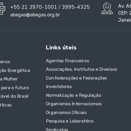
Av. A
+55 21 3970-1001 / 3995-4325
CEP: 
abegas@abegas.org.br
Janei
Links úteis
Agentes Financeiros
 anos
Associações, Institutos e Diversos
ção Energética
Confederações e Federações
da Mulher
Investidores
 para o futuro
Normalização e Regulação
ável do Brasil
Organismos Internacionais
áticas
Organismos Oficiais
Pesquisa e Laboratório
Sindicatos