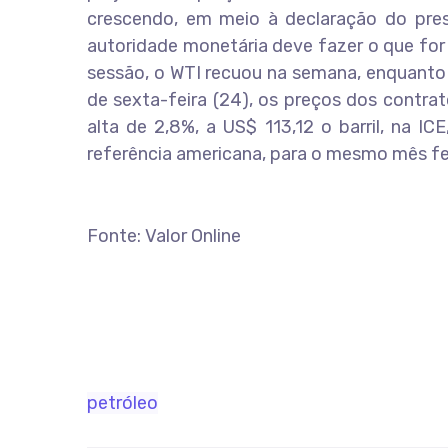
crescendo, em meio à declaração do pres
autoridade monetária deve fazer o que for 
sessão, o WTI recuou na semana, enquanto 
de sexta-feira (24), os preços dos contra
alta de 2,8%, a US$ 113,12 o barril, na I
referência americana, para o mesmo mês fe
Fonte: Valor Online
petróleo