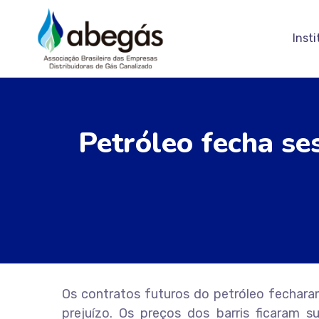
Insti
Petróleo fecha s
Os contratos futuros do petróleo fecharam
prejuízo. Os preços dos barris ficaram