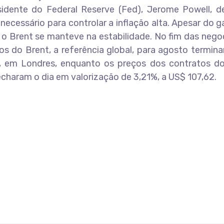
idente do Federal Reserve (Fed), Jerome Powell, d
necessário para controlar a inflação alta. Apesar do 
o Brent se manteve na estabilidade. No fim das nego
tos do Brent, a referência global, para agosto termi
CE, em Londres, enquanto os preços dos contratos do
charam o dia em valorização de 3,21%, a US$ 107,62.