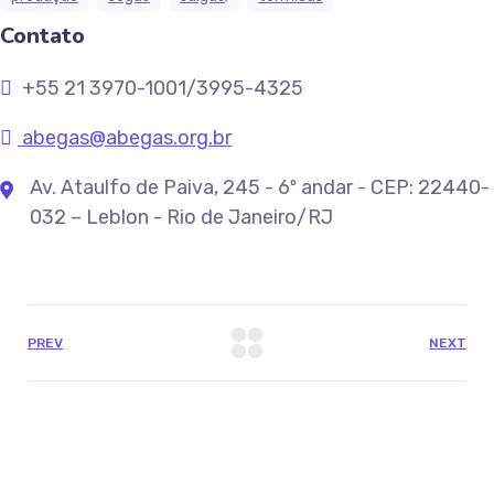
Contato
+55 21 3970-1001/3995-4325
abegas@abegas.org.br
Av. Ataulfo de Paiva, 245 - 6º andar - CEP: 22440-
032 – Leblon - Rio de Janeiro/RJ
PREV
NEXT