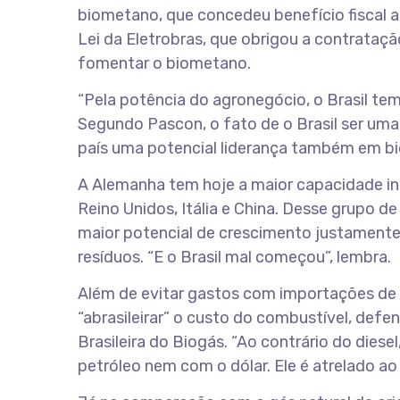
biometano, que concedeu benefício fiscal a i
Lei da Eletrobras, que obrigou a contrataç
fomentar o biometano.
“Pela potência do agronegócio, o Brasil tem
Segundo Pascon, o fato de o Brasil ser uma
país uma potencial liderança também em b
A Alemanha tem hoje a maior capacidade in
Reino Unidos, Itália e China. Desse grupo d
maior potencial de crescimento justamente
resíduos. “E o Brasil mal começou”, lembra.
Além de evitar gastos com importações de
“abrasileirar” o custo do combustível, def
Brasileira do Biogás. “Ao contrário do dies
petróleo nem com o dólar. Ele é atrelado ao r