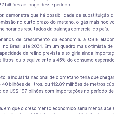
7 bilhões ao longo desse período.
or, demonstra que há possibilidade de substituição d
a emissão no curto prazo do metano, o gás mais nociv
lhorar os resultados da balança comercial do país.
nários de crescimento da economia, a CBIE elabor
l no Brasil até 2031. Em um quadro mais otimista de
apacidade de refino prevista e exigiria ainda importa
e litros, ou o equivalente a 45% do consumo esperad
to, a indústria nacional de biometano teria que chega
0 bilhões de litros, ou 112,89 milhões de metros cú
to de US$ 137 bilhões com importações no período de
ia, em que o crescimento econômico seria menos acel