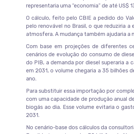
representaria uma “economia” de até US$ 13
O cálculo, feito pelo CBIE a pedido do Val
pelo renovável no Brasil, o que reduziria 
atmosfera. A mudança também ajudaria a me
Com base em projeções de diferentes ce
cenários de evolução do consumo de diese
do PIB, a demanda por diesel superaria a c
em 2031, o volume chegaria a 35 bilhões d
ano.
Para substituir essa importação por comple
com uma capacidade de produção anual de 4
biogás ao dia. Esse volume evitaria o gas
2031.
No cenário-base dos cálculos da consultor