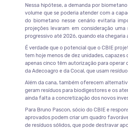
Nessa hipótese, a demanda por biometano fi
volume que se poderia atender com a capa
do biometano nesse cenário evitaria imp
projeções levaram em consideração uma m
progressivo até 2026, quando ela chegaria 
É verdade que o potencial que o CBIE projet
tem hoje menos de dez unidades, capazes de
apenas cinco têm autorização para operar 
da Adecoagro e da Cocal, que usam resíduos
Além da cana, também oferecem alternativa
geram resíduos para biodigestores e os at
ainda falta a concretização dos novos inve
Para Bruno Pascon, sócio do CBIE e respon
aprovados podem criar um quadro favorável 
de resíduos sólidos, que pode destravar apo