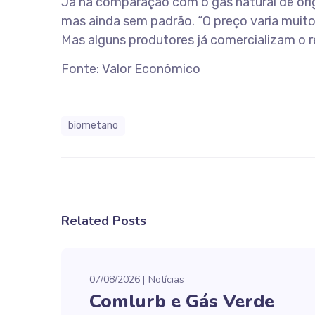
Já na comparação com o gás natural de orig
mas ainda sem padrão. “O preço varia muito
Mas alguns produtores já comercializam o
Fonte: Valor Econômico
biometano
Related Posts
07/08/2026
Notícias
Comlurb e Gás Verde