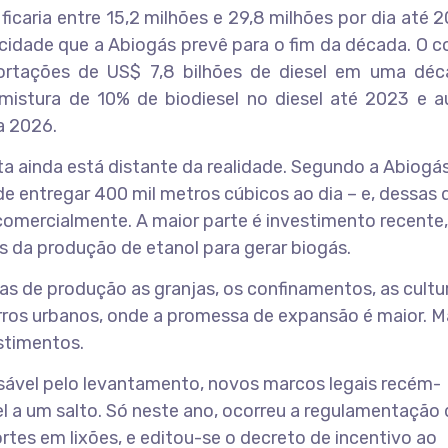
caria entre 15,2 milhões e 29,8 milhões por dia até 
cidade que a Abiogás prevê para o fim da década. O 
ortações de US$ 7,8 bilhões de diesel em uma déc
istura de 10% de biodiesel no diesel até 2023 e 
a 2026.
a ainda está distante da realidade. Segundo a Abiogás
 entregar 400 mil metros cúbicos ao dia – e, dessas 
comercialmente. A maior parte é investimento recente
 da produção de etanol para gerar biogás.
s de produção as granjas, os confinamentos, as cultu
erros urbanos, onde a promessa de expansão é maior. M
stimentos.
sável pelo levantamento, novos marcos legais recém-
a um salto. Só neste ano, ocorreu a regulamentação d
rtes em lixões, e editou-se o decreto de incentivo ao