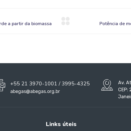
Av. A
+55 21 3970-1001 / 3995-4325
CEP: 
abegas@abegas.org.br
Janei
Links úteis