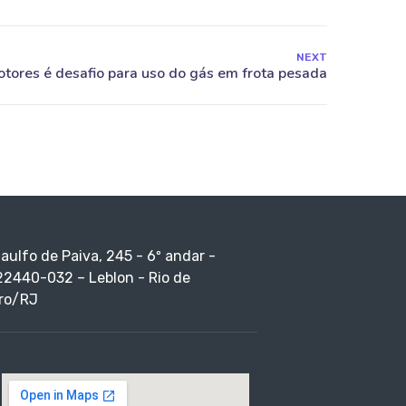
NEXT
taulfo de Paiva, 245 - 6º andar -
22440-032 – Leblon - Rio de
ro/RJ