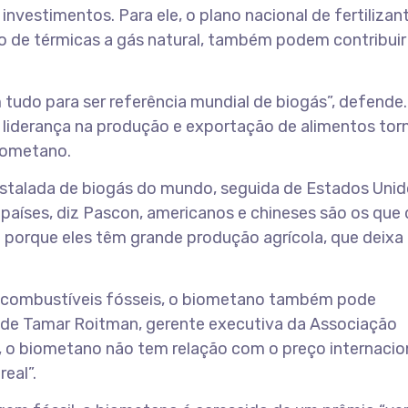
nvestimentos. Para ele, o plano nacional de fertilizant
ão de térmicas a gás natural, também podem contribuir
 tudo para ser referência mundial de biogás”, defende.
 liderança na produção e exportação de alimentos tor
iometano.
stalada de biogás do mundo, seguida de Estados Unid
e países, diz Pascon, americanos e chineses são os que
 porque eles têm grande produção agrícola, que deixa
 combustíveis fósseis, o biometano também pode
ende Tamar Roitman, gerente executiva da Associação
el, o biometano não tem relação com o preço internacio
eal”.