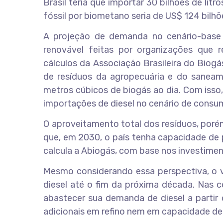
Brasil teria que importar 30 bilhões de lit
fóssil por biometano seria de US$ 124 bilhõ
A projeção de demanda no cenário-base é
renovável feitas por organizações que 
cálculos da Associação Brasileira do Biog
de resíduos da agropecuária e do saneam
metros cúbicos de biogás ao dia. Com isso, 
importações de diesel no cenário de consu
O aproveitamento total dos resíduos, porém
que, em 2030, o país tenha capacidade de 
calcula a Abiogás, com base nos investimen
Mesmo considerando essa perspectiva, o 
diesel até o fim da próxima década. Nas c
abastecer sua demanda de diesel a partir
adicionais em refino nem em capacidade de