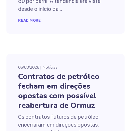
80 por barril. A tendência era vista
desde o início da...
READ MORE
06/08/2026
Notícias
Contratos de petróleo
fecham em direções
opostas com possível
reabertura de Ormuz
Os contratos futuros de petróleo
encerraram em direções opostas,