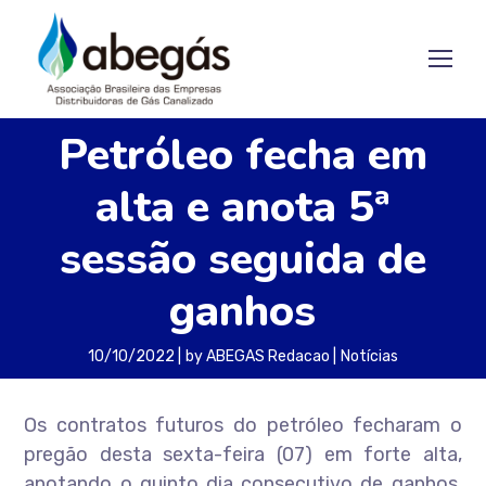
Petróleo fecha em
alta e anota 5ª
sessão seguida de
ganhos
10/10/2022
by
ABEGAS Redacao
Notícias
Os contratos futuros do petróleo fecharam o
pregão desta sexta-feira (07) em forte alta,
anotando o quinto dia consecutivo de ganhos,