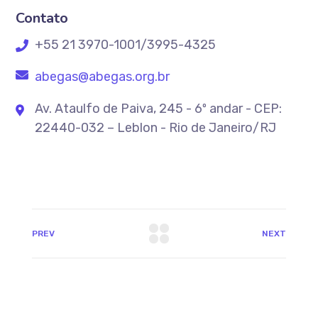
Contato
+55 21 3970-1001/3995-4325
abegas@abegas.org.br
Av. Ataulfo de Paiva, 245 - 6º andar - CEP:
22440-032 – Leblon - Rio de Janeiro/RJ
PREV
NEXT