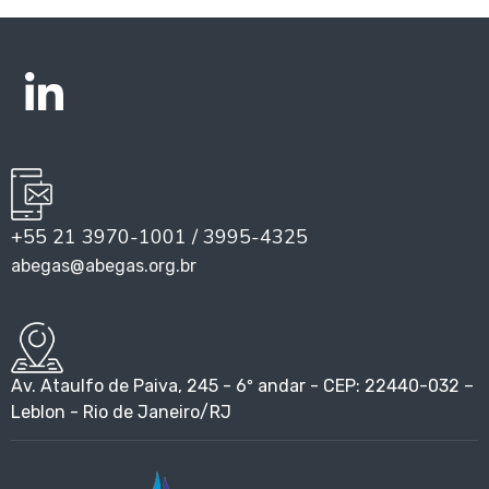
+55 21 3970-1001 / 3995-4325
abegas@abegas.org.br
Av. Ataulfo de Paiva, 245 - 6º andar - CEP: 22440-032 –
Leblon - Rio de Janeiro/RJ