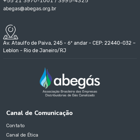
+55 21 3970-1001 / 3995-4325
abegas@abegas.org.br
Av. Ataulfo de Paiva, 245 - 6º andar - CEP: 22440-032 –
Leblon - Rio de Janeiro/RJ
Canal de Comunicação
Contato
Canal de Ética