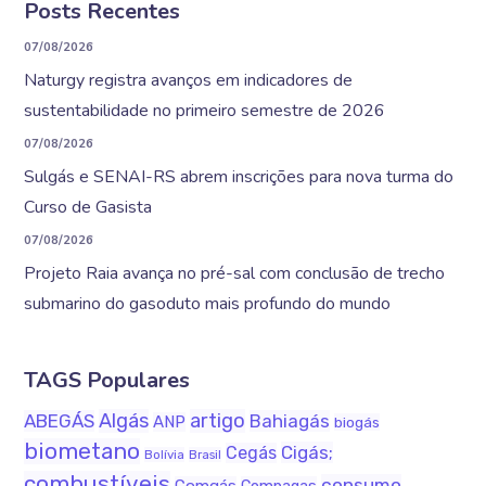
Posts Recentes
07/08/2026
Naturgy registra avanços em indicadores de
sustentabilidade no primeiro semestre de 2026
07/08/2026
Sulgás e SENAI-RS abrem inscrições para nova turma do
Curso de Gasista
07/08/2026
Projeto Raia avança no pré-sal com conclusão de trecho
submarino do gasoduto mais profundo do mundo
TAGS Populares
Algás
artigo
ABEGÁS
Bahiagás
ANP
biogás
biometano
Cigás;
Cegás
Bolívia
Brasil
combustíveis
consumo