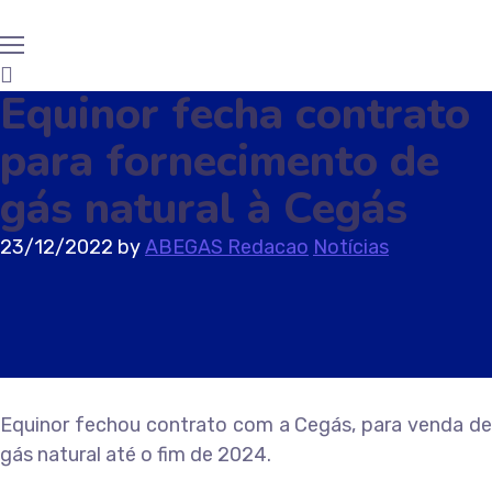
Equinor fecha contrato
para fornecimento de
gás natural à Cegás
23/12/2022
by
ABEGAS Redacao
Notícias
Equinor fechou contrato com a Cegás, para venda de
gás natural até o fim de 2024.