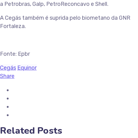
a Petrobras, Galp, PetroReconcavo e Shell.
A Cegás também é suprida pelo biometano da GNR
Fortaleza.
Fonte: Epbr
Cegás
Equinor
Share
Related Posts