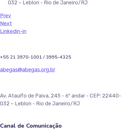
032 – Leblon - Rio de Janeiro/RJ
Prev
Next
Linkedin-in
+55 21 3970-1001 / 3995-4325
abegas@abegas.org.br
Av. Ataulfo de Paiva, 245 - 6º andar - CEP: 22440-
032 – Leblon - Rio de Janeiro/RJ
Canal de Comunicação