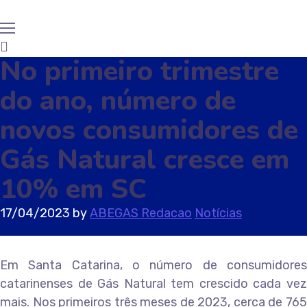
No primeiro trimestre
do ano, número de
novos consumidores de
Gás Natural cresce em
10% em SC
17/04/2023
by
ABEGAS Redacao
Notícias
Em Santa Catarina, o número de consumidores
catarinenses de Gás Natural tem crescido cada vez
mais. Nos primeiros três meses de 2023, cerca de 765