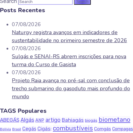
Search
Posts Recentes
07/08/2026
Naturgy registra avanços em indicadores de
sustentabilidade no primeiro semestre de 2026
07/08/2026
Sulgás e SENAI-RS abrem inscrições para nova
turma do Curso de Gasista
07/08/2026
Projeto Raia avança no pré-sal com conclusão de
trecho submarino do gasoduto mais profundo do
mundo
TAGS Populares
biometano
Algás
artigo
ABEGÁS
Bahiagás
ANP
biogás
combustíveis
Cigás;
Cegás
Comgás
Compagas
Bolívia
Brasil