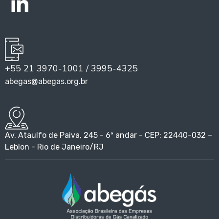
+55 21 3970-1001 / 3995-4325
abegas@abegas.org.br
Av. Ataulfo de Paiva, 245 - 6º andar - CEP: 22440-032 –
Leblon - Rio de Janeiro/RJ