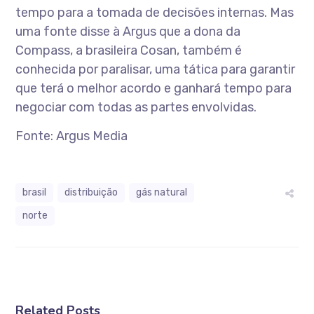
tempo para a tomada de decisões internas. Mas
uma fonte disse à Argus que a dona da
Compass, a brasileira Cosan, também é
conhecida por paralisar, uma tática para garantir
que terá o melhor acordo e ganhará tempo para
negociar com todas as partes envolvidas.
Fonte: Argus Media
brasil
distribuição
gás natural
norte
Related Posts