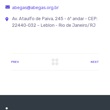
abegas@abegas.org.br
Av. Ataulfo de Paiva, 245 - 6º andar - CEP:
22440-032 – Leblon - Rio de Janeiro/RJ
PREV
NEXT