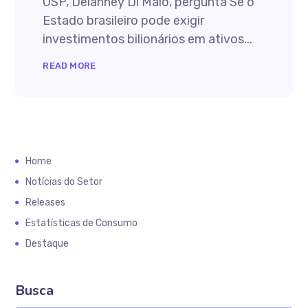
USP, Delanney Di Maio, pergunta Se o
Estado brasileiro pode exigir
investimentos bilionários em ativos...
READ MORE
Home
Notícias do Setor
Releases
Estatísticas de Consumo
Destaque
Busca