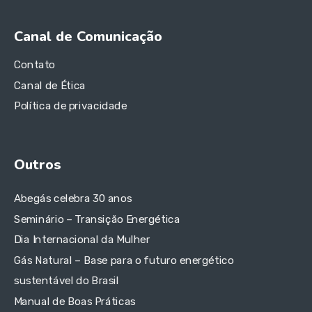
Canal de Comunicação
Contato
Canal de Ética
Política de privacidade
Outros
Abegás celebra 30 anos
Seminário – Transição Energética
Dia Internacional da Mulher
Gás Natural – Base para o futuro energético
sustentável do Brasil
Manual de Boas Práticas