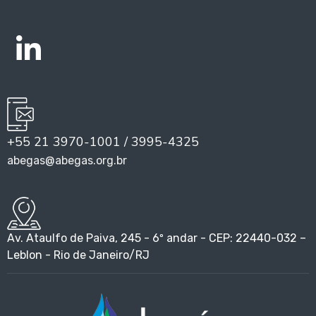
+55 21 3970-1001 / 3995-4325
abegas@abegas.org.br
Av. Ataulfo de Paiva, 245 - 6º andar - CEP: 22440-032 –
Leblon - Rio de Janeiro/RJ