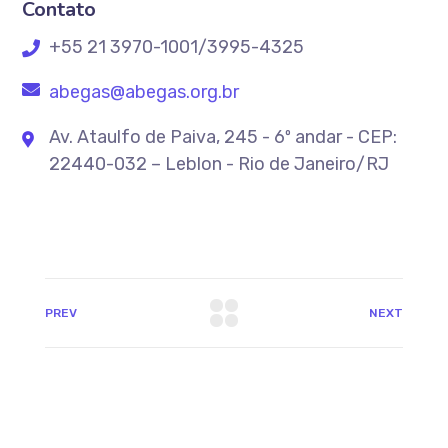
Contato
+55 21 3970-1001/3995-4325
abegas@abegas.org.br
Av. Ataulfo de Paiva, 245 - 6º andar - CEP:
22440-032 – Leblon - Rio de Janeiro/RJ
PREV
NEXT