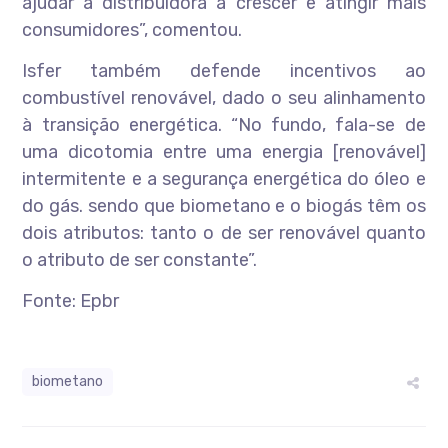
ajudar a distribuidora a crescer e atingir mais
consumidores”, comentou.
Isfer também defende incentivos ao
combustível renovável, dado o seu alinhamento
à transição energética. “No fundo, fala-se de
uma dicotomia entre uma energia [renovável]
intermitente e a segurança energética do óleo e
do gás. sendo que biometano e o biogás têm os
dois atributos: tanto o de ser renovável quanto
o atributo de ser constante”.
Fonte: Epbr
biometano