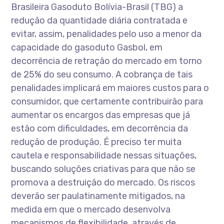
Brasileira Gasoduto Bolívia-Brasil (TBG) a
redução da quantidade diária contratada e
evitar, assim, penalidades pelo uso a menor da
capacidade do gasoduto Gasbol, em
decorrência de retração do mercado em torno
de 25% do seu consumo. A cobrança de tais
penalidades implicará em maiores custos para o
consumidor, que certamente contribuirão para
aumentar os encargos das empresas que já
estão com dificuldades, em decorrência da
redução de produção. É preciso ter muita
cautela e responsabilidade nessas situações,
buscando soluções criativas para que não se
promova a destruição do mercado. Os riscos
deverão ser paulatinamente mitigados, na
medida em que o mercado desenvolva
mecanismos de flexibilidade, através de