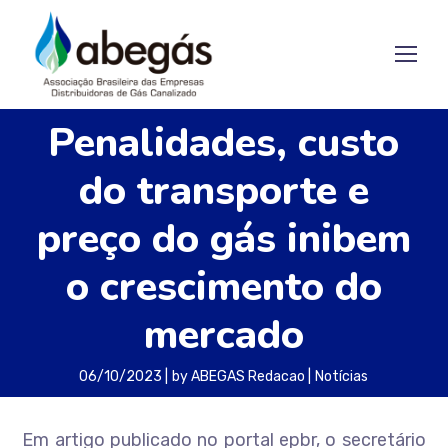
Penalidades, custo
do transporte e
preço do gás inibem
o crescimento do
mercado
06/10/2023
by
ABEGAS Redacao
Notícias
Em artigo publicado no portal epbr, o secretário