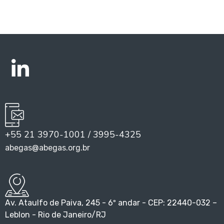
+55 21 3970-1001 / 3995-4325
abegas@abegas.org.br
Av. Ataulfo de Paiva, 245 - 6º andar - CEP: 22440-032 –
Leblon - Rio de Janeiro/RJ