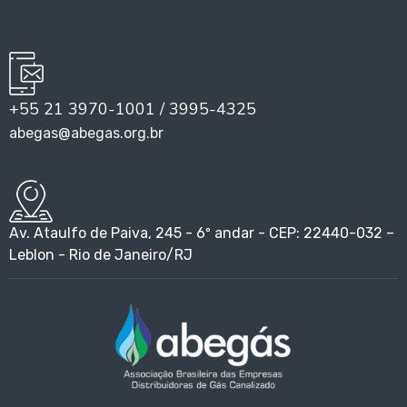
+55 21 3970-1001 / 3995-4325
abegas@abegas.org.br
Av. Ataulfo de Paiva, 245 - 6º andar - CEP: 22440-032 –
Leblon - Rio de Janeiro/RJ