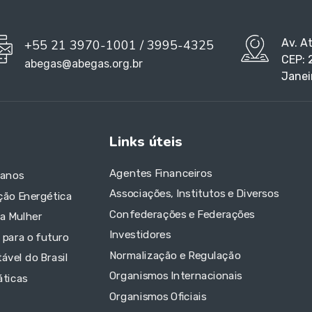
Av. A
+55 21 3970-1001 / 3995-4325
CEP: 
abegas@abegas.org.br
Janei
Links úteis
Agentes Financeiros
 anos
Associações, Institutos e Diversos
ção Energética
Confederações e Federações
da Mulher
Investidores
 para o futuro
Normalização e Regulação
ável do Brasil
Organismos Internacionais
áticas
Organismos Oficiais