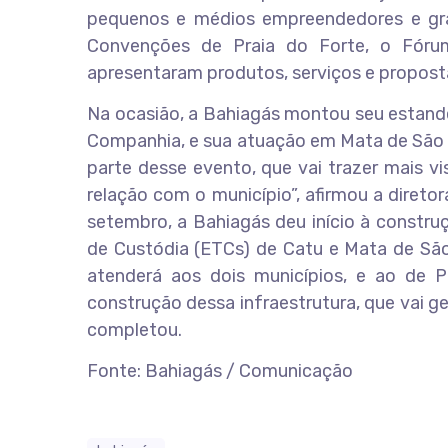
pequenos e médios empreendedores e gra
Convenções de Praia do Forte, o Fórum
apresentaram produtos, serviços e proposta
Na ocasião, a Bahiagás montou seu estande
Companhia, e sua atuação em Mata de São 
parte desse evento, que vai trazer mais vi
relação com o município”, afirmou a direto
setembro, a Bahiagás deu início à constru
de Custódia (ETCs) de Catu e Mata de São
atenderá aos dois municípios, e ao de P
construção dessa infraestrutura, que vai g
completou.
Fonte: Bahiagás / Comunicação