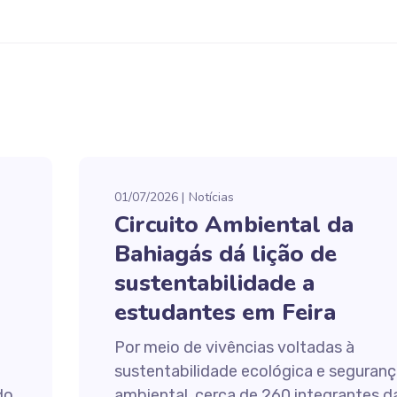
01/07/2026
Notícias
Circuito Ambiental da
Bahiagás dá lição de
sustentabilidade a
estudantes em Feira
Por meio de vivências voltadas à
sustentabilidade ecológica e seguranç
do
ambiental, cerca de 260 integrantes d