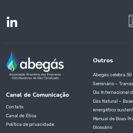
Outros
Abegás celebra 30
Seminário – Transi
Dia Internacional 
Canal de Comunicação
Gás Natural – Base
Contato
energético sustent
Canal de Ética
Manual de Boas Pr
Política de privacidade
Glossário