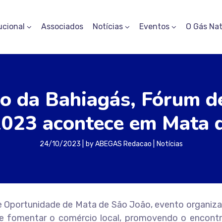
ucional
Associados
Notícias
Eventos
O Gás Nat
ão da Bahiagás, Fórum d
023 acontece em Mata 
24/10/2023
by
ABEGAS Redacao
Notícias
e Oportunidade de Mata de São João, evento organiza
de fomentar o comércio local, promovendo o encontr