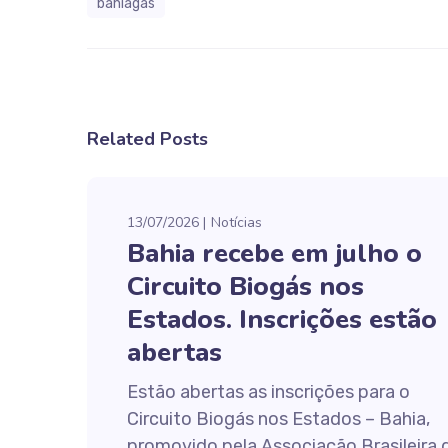
bahiagás
Related Posts
13/07/2026
Notícias
Bahia recebe em julho o
Circuito Biogás nos
Estados. Inscrições estão
abertas
Estão abertas as inscrições para o
Circuito Biogás nos Estados – Bahia,
promovido pela Associação Brasileira 