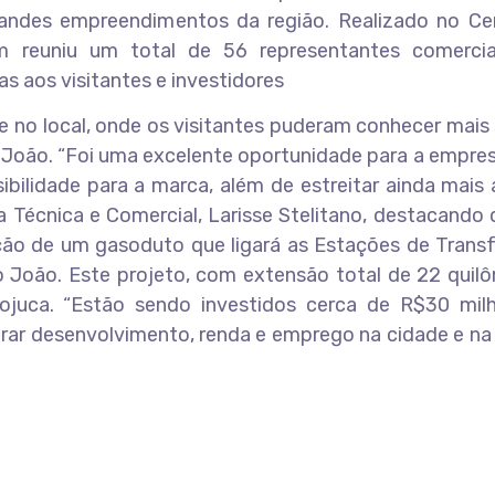
ndes empreendimentos da região. Realizado no Ce
 reuniu um total de 56 representantes comercia
s aos visitantes e investidores
 no local, onde os visitantes puderam conhecer mais
João. “Foi uma excelente oportunidade para a empres
sibilidade para a marca, além de estreitar ainda mais
ra Técnica e Comercial, Larisse Stelitano, destacando
ção de um gasoduto que ligará as Estações de Transf
 João. Este projeto, com extensão total de 22 quilô
ojuca. “Estão sendo investidos cerca de R$30 mil
erar desenvolvimento, renda e emprego na cidade e na 