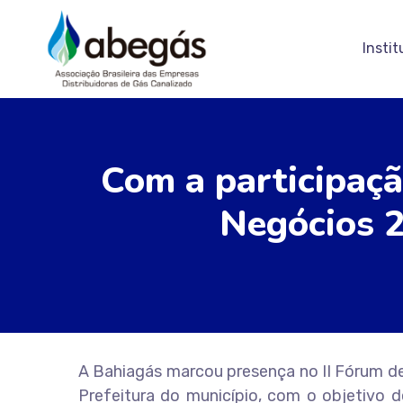
Instit
Com a participaç
Negócios 2
A Bahiagás marcou presença no II Fórum d
Prefeitura do município, com o objetivo 