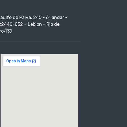
taulfo de Paiva, 245 - 6º andar -
22440-032 – Leblon - Rio de
ro/RJ