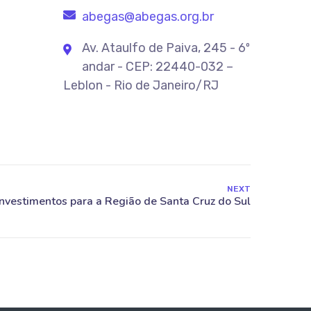
abegas@abegas.org.br
Av. Ataulfo de Paiva, 245 - 6º
andar - CEP: 22440-032 –
Leblon - Rio de Janeiro/RJ
NEXT