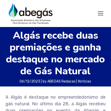
Algás recebe duas
premiações e ganha
destaque no mercado
de Gás Natural
06/12/2023
by
ABEGAS Redacao
Notícias
A Algás é destaque no empreendedorismo de
gás natural. No último dia 28, a Algás recebeu
duas premiações no evento da Abegás e