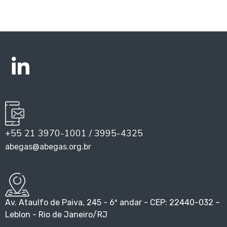
+55 21 3970-1001 / 3995-4325
abegas@abegas.org.br
Av. Ataulfo de Paiva, 245 - 6º andar - CEP: 22440-032 –
Leblon - Rio de Janeiro/RJ