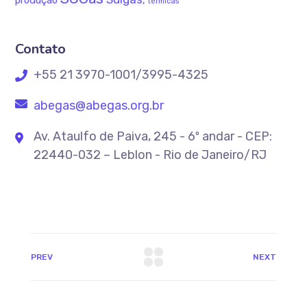
produção
térmicas
Contato
+55 21 3970-1001/3995-4325
abegas@abegas.org.br
Av. Ataulfo de Paiva, 245 - 6º andar - CEP:
22440-032 – Leblon - Rio de Janeiro/RJ
PREV
NEXT